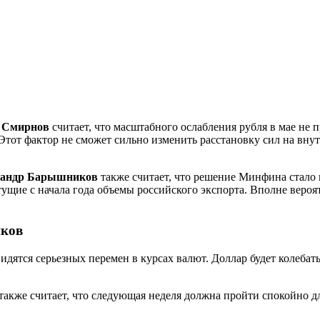
 Смирнов
считает, что масштабного ослабления рубля в мае не
тот фактор не сможет сильно изменить расстановку сил на вну
сандр Барышников
также считает, что решение Минфина стало
щие с начала года объемы российского экспорта. Вполне вероятн
иков
идятся серьезных перемен в курсах валют. Доллар будет колебатьс
также считает, что следующая неделя должна пройти спокойно дл