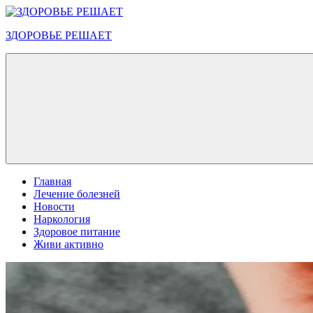
Перейти
к
ЗДОРОВЬЕ РЕШАЕТ
содержимому
Меню
Главная
Лечение болезней
Новости
Наркология
Здоровое питание
Живи активно