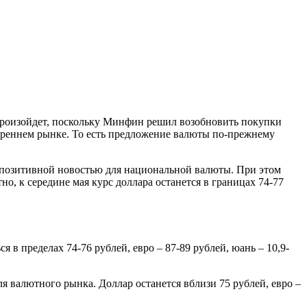
 произойдет, поскольку Минфин решил возобновить покупки
треннем рынке. То есть предложение валюты по-прежнему
 позитивной новостью для национальной валюты. При этом
о, к середине мая курс доллара останется в границах 74-77
я в пределах 74-76 рублей, евро – 87-89 рублей, юань – 10,9-
я валютного рынка. Доллар останется вблизи 75 рублей, евро –