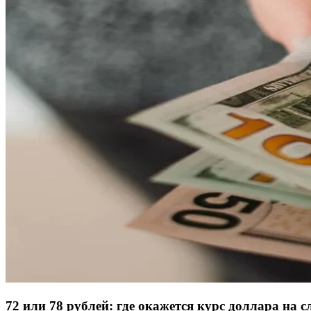
72 или 78 рублей: где окажется курс доллара на 