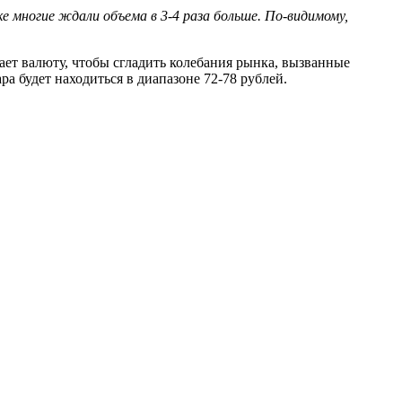
ке многие ждали объема в 3-4 раза больше. По-видимому,
ет валюту, чтобы сгладить колебания рынка, вызванные
а будет находиться в диапазоне 72-78 рублей.