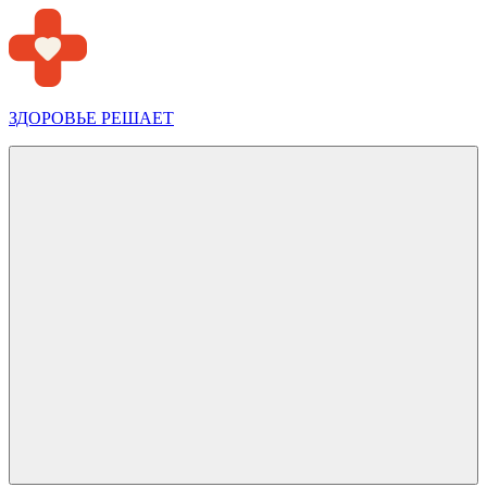
Перейти
к
содержимому
ЗДОРОВЬЕ РЕШАЕТ
Меню