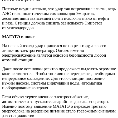
Поэтому неудивительно, что удар так встревожил власти, ведь
АЭС стала политическим символом для Эмиратов,
десятилетиями зависевшей почти исключительно от нефти
и газа. Станция должна снизить зависимость Эмиратов
от углеводородов.
МАГАТЭ в шоке
На первый взгляд удар пришелся не по реактору, а «всего
лишь» по электрогенератору. Однако именно
электроснабжение является основой безопасности любой
атомной станции.
Даже после остановки реактор продолжает выделять огромное
количество тепла. Чтобы топливо не перегрелось, необходимо
непрерывное охлаждение. Для этого станции постоянно
нужны насосы, системы циркуляции воды, автоматика
и оборудование контроля.
Если объект теряет внешнее электроснабжение,
автоматически запускаются аварийные дизель-генераторы.
Именно поэтому заявление МАГАТЭ о переходе третьего
энергоблока на резервное питание стало тревожным сигналом
для специалистов.