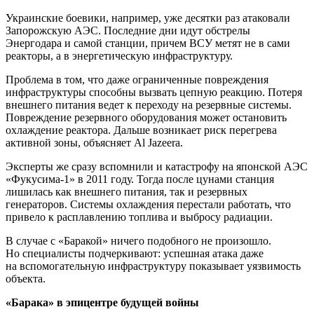
Украинские боевики, например, уже десятки раз атаковали
Запорожскую АЭС. Последние дни идут обстрелы
Энергодара и самой станции, причем ВСУ метят не в сами
реакторы, а в энергетическую инфраструктуру.
Проблема в том, что даже ограниченные повреждения
инфраструктуры способны вызвать цепную реакцию. Потеря
внешнего питания ведет к переходу на резервные системы.
Повреждение резервного оборудования может остановить
охлаждение реактора. Дальше возникает риск перегрева
активной зоны, объясняет Al Jazeera.
Эксперты же сразу вспомнили и катастрофу на японской АЭС
«Фукусима-1» в 2011 году. Тогда после цунами станция
лишилась как внешнего питания, так и резервных
генераторов. Системы охлаждения перестали работать, что
привело к расплавлению топлива и выбросу радиации.
В случае с «Баракой» ничего подобного не произошло.
Но специалисты подчеркивают: успешная атака даже
на вспомогательную инфраструктуру показывает уязвимость
объекта.
«Барака» в эпицентре будущей войны