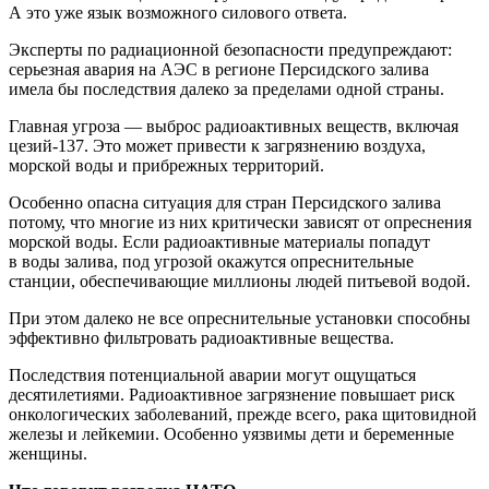
А это уже язык возможного силового ответа.
Эксперты по радиационной безопасности предупреждают:
серьезная авария на АЭС в регионе Персидского залива
имела бы последствия далеко за пределами одной страны.
Главная угроза — выброс радиоактивных веществ, включая
цезий-137. Это может привести к загрязнению воздуха,
морской воды и прибрежных территорий.
Особенно опасна ситуация для стран Персидского залива
потому, что многие из них критически зависят от опреснения
морской воды. Если радиоактивные материалы попадут
в воды залива, под угрозой окажутся опреснительные
станции, обеспечивающие миллионы людей питьевой водой.
При этом далеко не все опреснительные установки способны
эффективно фильтровать радиоактивные вещества.
Последствия потенциальной аварии могут ощущаться
десятилетиями. Радиоактивное загрязнение повышает риск
онкологических заболеваний, прежде всего, рака щитовидной
железы и лейкемии. Особенно уязвимы дети и беременные
женщины.