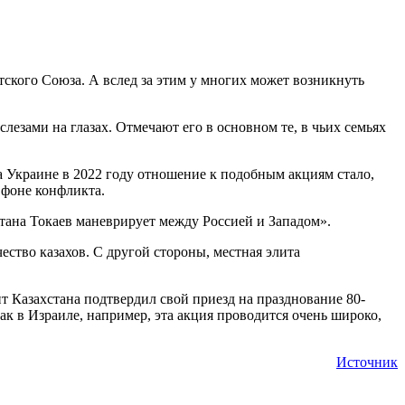
ского Союза. А вслед за этим у многих может возникнуть
слезами на глазах. Отмечают его в основном те, в чьих семьях
на Украине в 2022 году отношение к подобным акциям стало,
 фоне конфликта.
стана Токаев маневрирует между Россией и Западом».
ство казахов. С другой стороны, местная элита
нт Казахстана подтвердил свой приезд на празднование 80-
ак в Израиле, например, эта акция проводится очень широко,
Источник