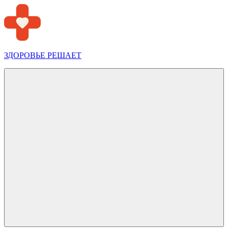
Перейти
к
содержимому
ЗДОРОВЬЕ РЕШАЕТ
Меню