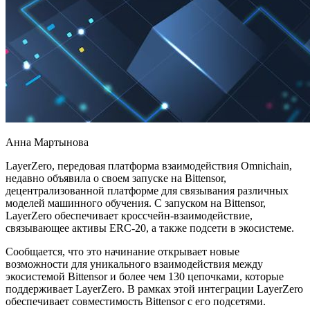
Анна Мартынова
LayerZero, передовая платформа взаимодействия Omnichain,
недавно объявила о своем запуске на Bittensor,
децентрализованной платформе для связывания различных
моделей машинного обучения. С запуском на Bittensor,
LayerZero обеспечивает кроссчейн-взаимодействие,
связывающее активы ERC-20, а также подсети в экосистеме.
Сообщается, что это начинание открывает новые
возможности для уникального взаимодействия между
экосистемой Bittensor и более чем 130 цепочками, которые
поддерживает LayerZero. В рамках этой интеграции LayerZero
обеспечивает совместимость Bittensor с его подсетями.