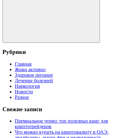
Поиск
Рубрики
Главная
Живи активно
Здоровое питание
Лечение болезней
Наркология
Новости
Разное
Свежие записи
Премиальное чтиво: топ полезных книг для
криптотрейдеров
Что можно купить на криптовалюту в ОАЭ:
авиабилеты, дьюти-фри и недвижимость