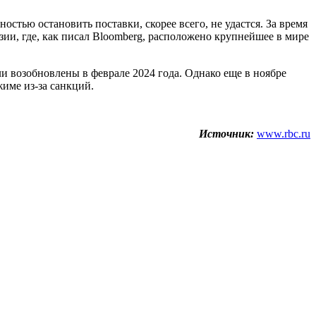
тью остановить поставки, скорее всего, не удастся. За время
ии, где, как писал Bloomberg, расположено крупнейшее в мире
 возобновлены в феврале 2024 года. Однако еще в ноябре
жиме из-за санкций.
Источник:
www.rbc.ru