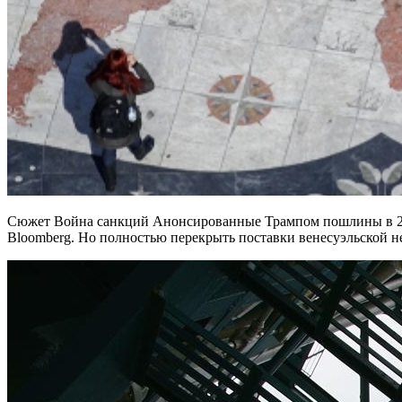
Сюжет Война санкций Анонсированные Трампом пошлины в 25%
Bloomberg. Но полностью перекрыть поставки венесуэльской не