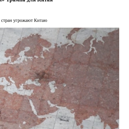
 стран угрожают Китаю