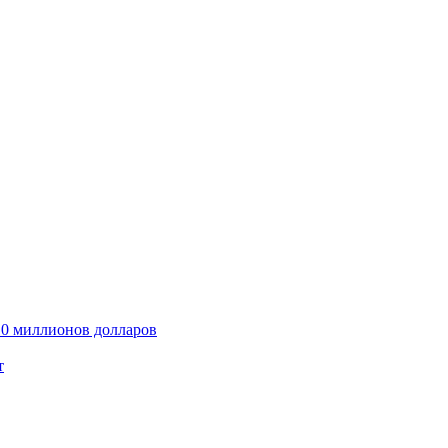
10 миллионов долларов
т