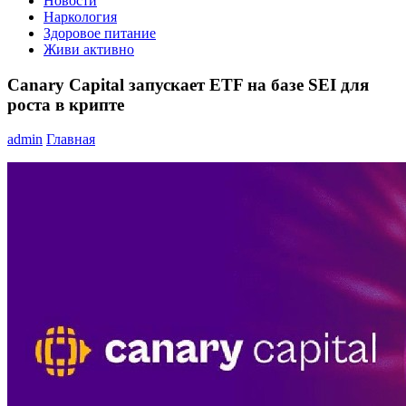
Новости
Наркология
Здоровое питание
Живи активно
Canary Capital запускает ETF на базе SEI для
роста в крипте
admin
Главная