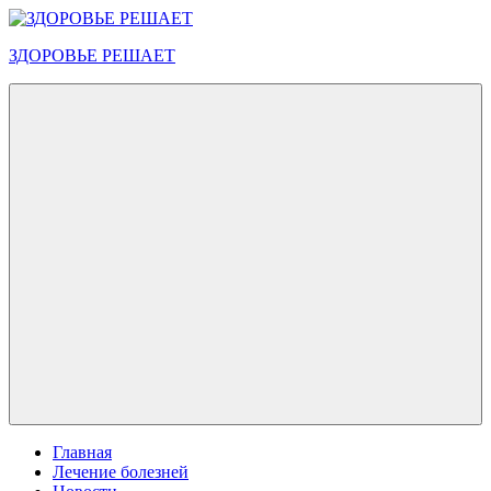
Перейти
к
ЗДОРОВЬЕ РЕШАЕТ
содержимому
Меню
Главная
Лечение болезней