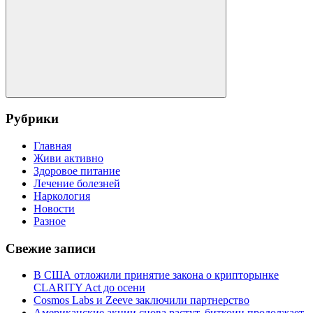
Поиск
Рубрики
Главная
Живи активно
Здоровое питание
Лечение болезней
Наркология
Новости
Разное
Свежие записи
В США отложили принятие закона о крипторынке
CLARITY Act до осени
Cosmos Labs и Zeeve заключили партнерство
Американские акции снова растут, биткоин продолжает