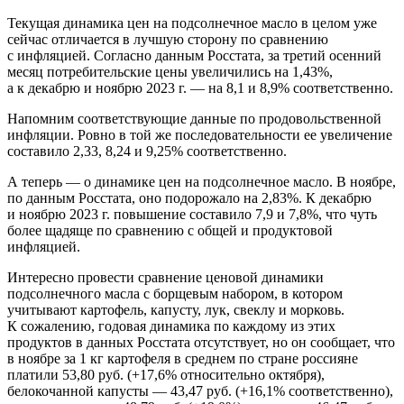
Текущая динамика цен на подсолнечное масло в целом уже
сейчас отличается в лучшую сторону по сравнению
с инфляцией. Согласно данным Росстата, за третий осенний
месяц потребительские цены увеличились на 1,43%,
а к декабрю и ноябрю 2023 г. — на 8,1 и 8,9% соответственно.
Напомним соответствующие данные по продовольственной
инфляции. Ровно в той же последовательности ее увеличение
составило 2,33, 8,24 и 9,25% соответственно.
А теперь — о динамике цен на подсолнечное масло. В ноябре,
по данным Росстата, оно подорожало на 2,83%. К декабрю
и ноябрю 2023 г. повышение составило 7,9 и 7,8%, что чуть
более щадяще по сравнению с общей и продуктовой
инфляцией.
Интересно провести сравнение ценовой динамики
подсолнечного масла с борщевым набором, в котором
учитывают картофель, капусту, лук, свеклу и морковь.
К сожалению, годовая динамика по каждому из этих
продуктов в данных Росстата отсутствует, но он сообщает, что
в ноябре за 1 кг картофеля в среднем по стране россияне
платили 53,80 руб. (+17,6% относительно октября),
белокочанной капусты — 43,47 руб. (+16,1% соответственно),