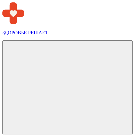
Перейти
к
содержимому
ЗДОРОВЬЕ РЕШАЕТ
Меню