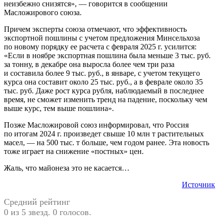
неизбежно снизятся», — говорится в сообщении
Масложирового союза.
Причем эксперты союза отмечают, что эффективность
экспортной пошлины с учетом предложения Минсельхоза
по новому порядку ее расчета с февраля 2025 г. усилится:
«Если в ноябре экспортная пошлина была меньше 3 тыс. руб.
за тонну, в декабре она выросла более чем три раза
и составила более 9 тыс. руб., в январе, с учетом текущего
курса она составит около 25 тыс. руб., а в феврале около 35
тыс. руб. Даже рост курса рубля, наблюдаемый в последнее
время, не сможет изменить тренд на падение, поскольку чем
выше курс, тем выше пошлина».
Позже Масложировой союз информировал, что Россия
по итогам 2024 г. произведет свыше 10 млн т растительных
масел, — на 500 тыс. т больше, чем годом ранее. Эта новость
тоже играет на снижение «постных» цен.
Жаль, что майонеза это не касается…
Источник
Средний рейтинг
0 из 5 звезд. 0 голосов.