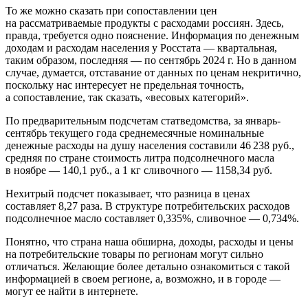
То же можно сказать при сопоставлении цен
на рассматриваемые продукты с расходами россиян. Здесь,
правда, требуется одно пояснение. Информация по денежным
доходам и расходам населения у Росстата — квартальная,
таким образом, последняя — по сентябрь 2024 г. Но в данном
случае, думается, отставание от данных по ценам некритично,
поскольку нас интересует не предельная точность,
а сопоставление, так сказать, «весовых категорий».
По предварительным подсчетам статведомства, за январь-
сентябрь текущего года среднемесячные номинальные
денежные расходы на душу населения составили 46 238 руб.,
средняя по стране стоимость литра подсолнечного масла
в ноябре — 140,1 руб., а 1 кг сливочного — 1158,34 руб.
Нехитрый подсчет показывает, что разница в ценах
составляет 8,27 раза. В структуре потребительских расходов
подсолнечное масло составляет 0,335%, сливочное — 0,734%.
Понятно, что страна наша обширна, доходы, расходы и цены
на потребительские товары по регионам могут сильно
отличаться. Желающие более детально ознакомиться с такой
информацией в своем регионе, а, возможно, и в городе —
могут ее найти в интернете.