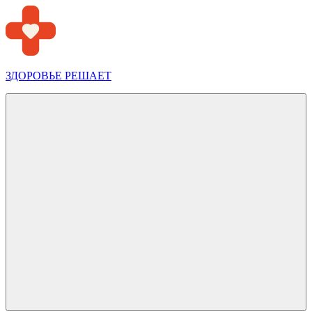
Перейти
к
содержимому
ЗДОРОВЬЕ РЕШАЕТ
Меню