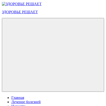
Перейти
к
ЗДОРОВЬЕ РЕШАЕТ
содержимому
Меню
Главная
Лечение болезней