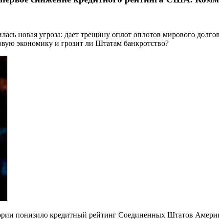
ась новая угроза: дает трещину оплот оплотов мирового долго
ую экономику и грозит ли Штатам банкротство?
ории понизило кредитный рейтинг Соединенных Штатов Америки