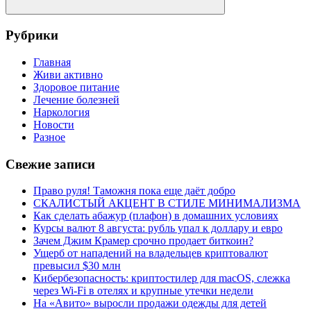
Поиск
Рубрики
Главная
Живи активно
Здоровое питание
Лечение болезней
Наркология
Новости
Разное
Свежие записи
Право руля! Таможня пока еще даёт добро
СКАЛИСТЫЙ АКЦЕНТ В СТИЛЕ МИНИМАЛИЗМА
Как сделать абажур (плафон) в домашних условиях
Курсы валют 8 августа: рубль упал к доллару и евро
Зачем Джим Крамер срочно продает биткоин?
Ущерб от нападений на владельцев криптовалют
превысил $30 млн
Кибербезопасность: криптостилер для macOS, слежка
через Wi-Fi в отелях и крупные утечки недели
На «Авито» выросли продажи одежды для детей