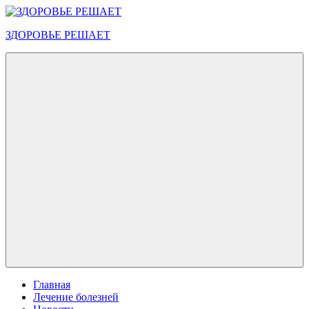
Перейти
к
ЗДОРОВЬЕ РЕШАЕТ
содержимому
Меню
Главная
Лечение болезней