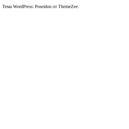
Тема WordPress: Poseidon от ThemeZee.