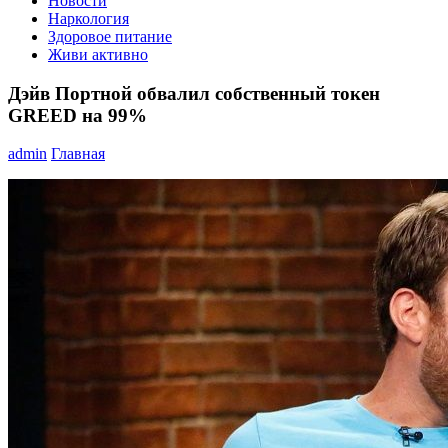
Новости
Наркология
Здоровое питание
Живи активно
Дэйв Портной обвалил собственный токен
GREED на 99%
admin
Главная