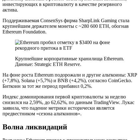
инвестирующих в криптовалюту в качестве резервного
актива.
Поддерживаемая ConsenSys фирма SharpLink Gaming стала
крупнейшим держателем монеты с ~280 600 ETH, обогнав
Ethereum Foundation.
Крупнейшие корпоративные хранилища Ethereum.
Данные: Strategic ETH Reserve.
На фоне роста Ethereum подорожали и другие альткоины: XRP
(+7,8%), Solana (+5,7%) и BNB (+4,2%), согласно CoinGecko.
Биткоин за тот же период прибавил 0,2%.
Индекс доминирования первой криптовалюты за неделю
снизился на 2,59%, до 62,62%, по данным TradingView. Лукас
заявила, что падение метрики исторически является
предвестником «сезона альткоинов».
Волна ликвидаций