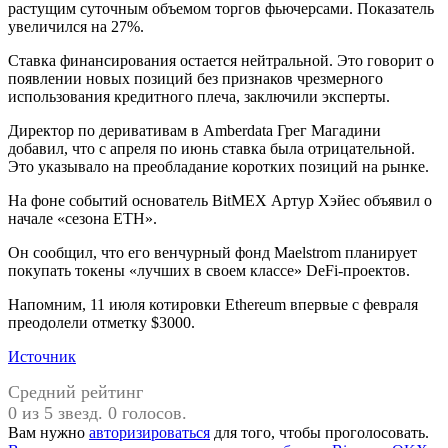
растущим суточным объемом торгов фьючерсами. Показатель
увеличился на 27%.
Ставка финансирования остается нейтральной. Это говорит о
появлении новых позиций без признаков чрезмерного
использования кредитного плеча, заключили эксперты.
Директор по деривативам в Amberdata Грег Магадини
добавил, что с апреля по июнь ставка была отрицательной.
Это указывало на преобладание коротких позиций на рынке.
На фоне событий основатель BitMEX Артур Хэйес объявил о
начале «сезона ETH».
Он сообщил, что его венчурный фонд Maelstrom планирует
покупать токены «лучших в своем классе» DeFi-проектов.
Напомним, 11 июля котировки Ethereum впервые с февраля
преодолели отметку $3000.
Источник
Средний рейтинг
0 из 5 звезд. 0 голосов.
Вам нужно
авторизироваться
для того, чтобы проголосовать.