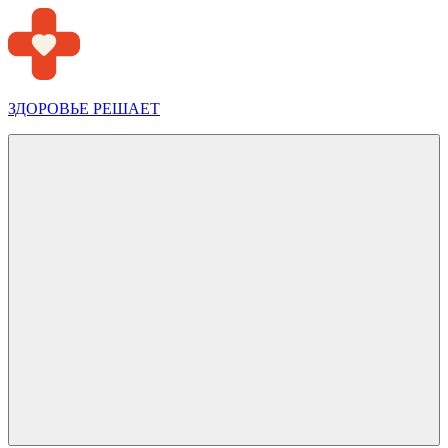
Перейти
к
содержимому
ЗДОРОВЬЕ РЕШАЕТ
Меню