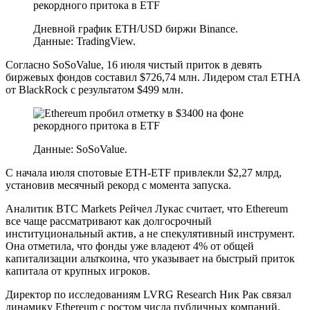
Дневной график ETH/USD биржи Binance.
Данные: TradingView.
Согласно SoSoValue, 16 июля чистый приток в девять
биржевых фондов составил $726,74 млн. Лидером стал ETHA
от BlackRock с результатом $499 млн.
Данные: SoSoValue.
С начала июля спотовые ETH-ETF привлекли $2,27 млрд,
установив месячный рекорд с момента запуска.
Аналитик BTC Markets Рейчел Лукас считает, что Ethereum
все чаще рассматривают как долгосрочный
институциональный актив, а не спекулятивный инструмент.
Она отметила, что фонды уже владеют 4% от общей
капитализации альткоина, что указывает на быстрый приток
капитала от крупных игроков.
Директор по исследованиям LVRG Research Ник Рак связал
динамику Ethereum с ростом числа публичных компаний,