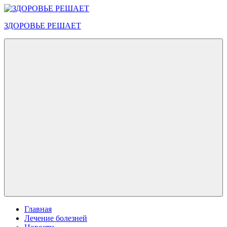
Перейти
к
ЗДОРОВЬЕ РЕШАЕТ
содержимому
Меню
Главная
Лечение болезней