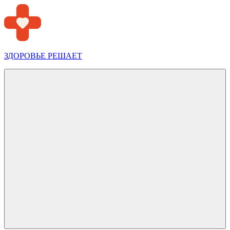
Перейти
к
содержимому
ЗДОРОВЬЕ РЕШАЕТ
Меню