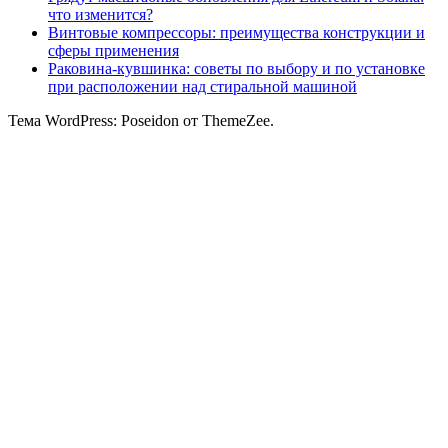
что изменится?
Винтовые компрессоры: преимущества конструкции и
сферы применения
Раковина-кувшинка: советы по выбору и по установке
при расположении над стиральной машиной
Тема WordPress: Poseidon от ThemeZee.