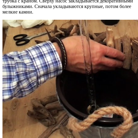
трубка с краном. Сверху насос закладывается декоративными
булыжниками. Сначала укладываются крупные, потом более
мелкие камни.