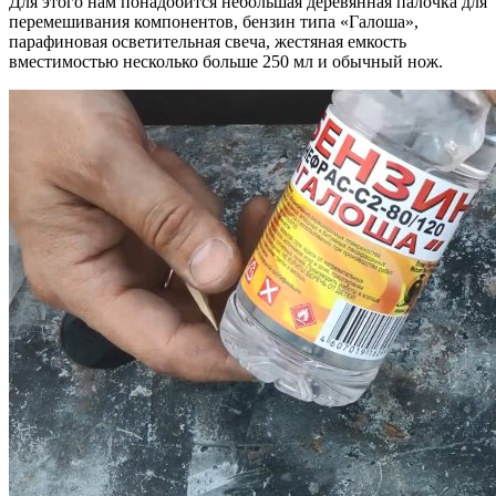
Для этого нам понадобится небольшая деревянная палочка для
перемешивания компонентов, бензин типа «Галоша»,
парафиновая осветительная свеча, жестяная емкость
вместимостью несколько больше 250 мл и обычный нож.