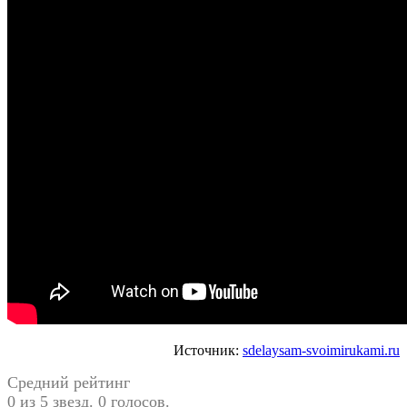
Источник:
sdelaysam-svoimirukami.ru
Средний рейтинг
0 из 5 звезд. 0 голосов.