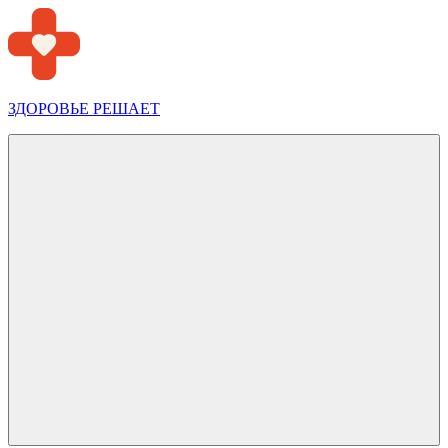
Перейти
к
содержимому
ЗДОРОВЬЕ РЕШАЕТ
Меню