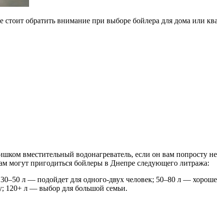
е стоит обратить внимание при выборе бойлера для дома или кв
слишком вместительный водонагреватель, если он вам попросту 
 вам могут пригодиться бойлеры в Днепре следующего литража:
 30–50 л — подойдет для одного-двух человек; 50–80 л — хороше
у; 120+ л — выбор для большой семьи.