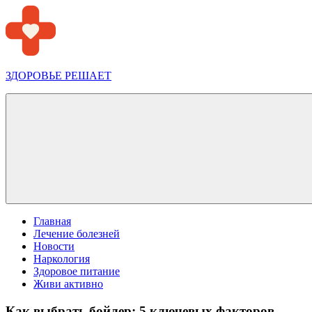
Перейти
к
содержимому
ЗДОРОВЬЕ РЕШАЕТ
Меню
Главная
Лечение болезней
Новости
Наркология
Здоровое питание
Живи активно
Как выбрать бойлер: 5 ключевых факторов