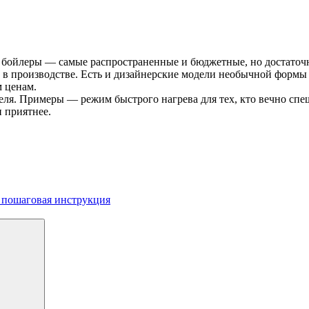
ые бойлеры — самые распространенные и бюджетные, но достаточ
е в производстве. Есть и дизайнерские модели необычной форм
 ценам.
ля. Примеры — режим быстрого нагрева для тех, кто вечно спе
 приятнее.
: пошаговая инструкция