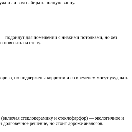
нужно ли вам набирать полную ванну.
 — подойдут для помещений с низкими потолками, но без
 повесить на стену.
дорого, но подвержены коррозии и со временем могут ухудшать
 (включая стеклокерамику и стеклофарфор) — экологичное и
и долговечное решение, но стоит дороже аналогов.