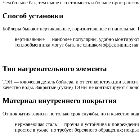
Чем больше бак, тем выше его стоимость и больше пространств
Способ установки
Бойлеры бывают вертикальные, горизонтальные и напольные. 
вертикальные — наиболее популярны, удобно монтируютс
теплообменника могут быть не слишком эффективны; нап
Тип нагревательного элемента
ТЭН — ключевая деталь бойлера, и от его конструкции зависи
качество воды. Закрытые (сухие) ТЭНы не контактируют с водо
Материал внутреннего покрытия
От покрытия зависит не только срок службы, но и качество вод
нержавеющая сталь — прочна и устойчива к повреждения
простое в уходе, но требует бережного обращения; покры