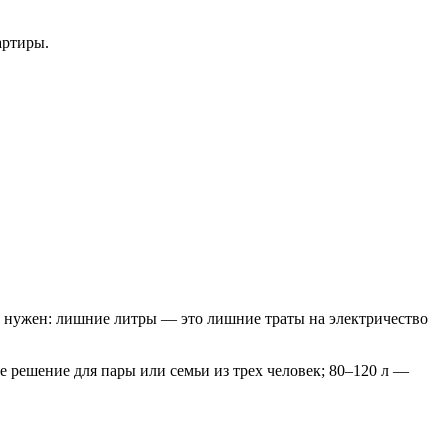
артиры.
не нужен: лишние литры — это лишние траты на электричество
е решение для пары или семьи из трех человек; 80–120 л —