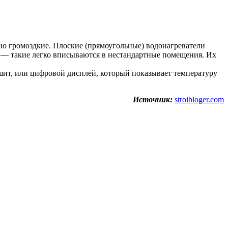
но громоздкие. Плоские (прямоугольные) водонагреватели
ы — такие легко вписываются в нестандартные помещения. Их
шит, или цифровой дисплей, который показывает температуру
Источник:
stroibloger.com