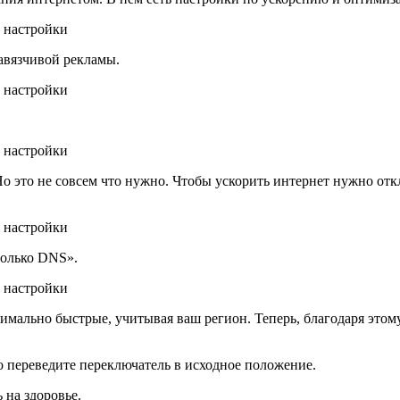
авязчивой рекламы.
о это не совсем что нужно. Чтобы ускорить интернет нужно отк
олько DNS».
мально быстрые, учитывая ваш регион. Теперь, благодаря этому
о переведите переключатель в исходное положение.
 на здоровье.