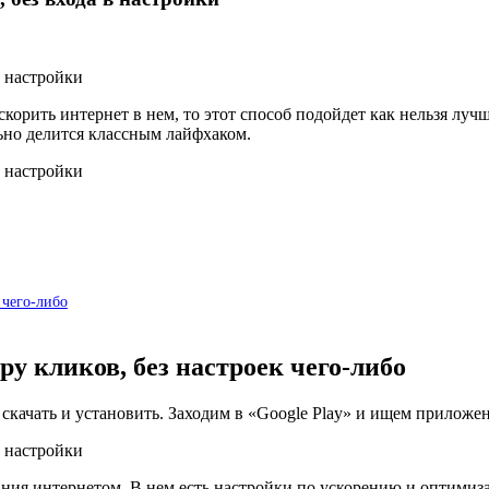
корить интернет в нем, то этот способ подойдет как нельзя лучше
ьно делится классным лайфхаком.
 чего-либо
у кликов, без настроек чего-либо
качать и установить. Заходим в «Google Play» и ищем приложени
ания интернетом. В нем есть настройки по ускорению и оптимиза