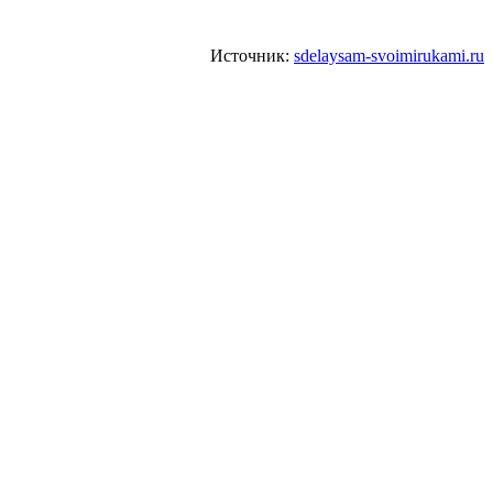
Источник:
sdelaysam-svoimirukami.ru