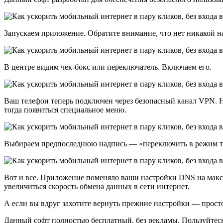
Запускаем приложение. Обратите внимание, что нет никакой н
В центре видим чек-бокс или переключатель. Включаем его.
Ваш телефон теперь подключен через безопасный канал VPN. Н
тогда появиться специальное меню.
Выбираем предпоследнюю надпись — «переключить в режим т
Вот и все. Приложение поменяло ваши настройки DNS на макси
увеличиться скорость обмена данных в сети интернет.
А если вы вдруг захотите вернуть прежние настройки — прост
Данный софт полностью бесплатный, без рекламы. Пользуйтесь