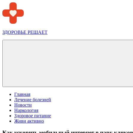
Перейти
к
содержимому
ЗДОРОВЬЕ РЕШАЕТ
Меню
Главная
Лечение болезней
Новости
Наркология
Здоровое питание
Живи активно
Как ускорить мобильный интернет в пару кликов,