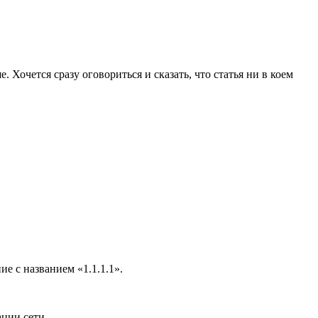
. Хочется сразу оговориться и сказать, что статья ни в коем
е с названием «1.1.1.1».
ции сети.