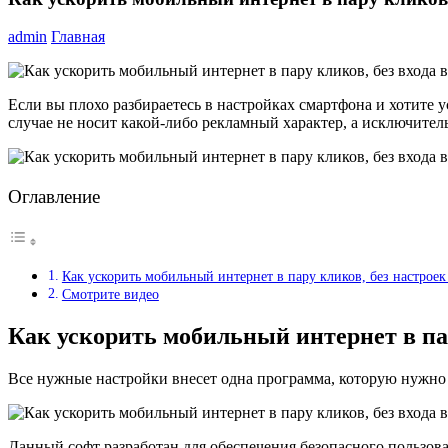
admin
Главная
Если вы плохо разбираетесь в настройках смартфона и хотите ус
случае не носит какой-либо рекламный характер, а исключител
Оглавление
Как ускорить мобильный интернет в пару кликов, без настроек
Смотрите видео
Как ускорить мобильный интернет в пар
Все нужные настройки внесет одна программа, которую нужно с
Данный софт разработан для обеспечения безопасного пользов