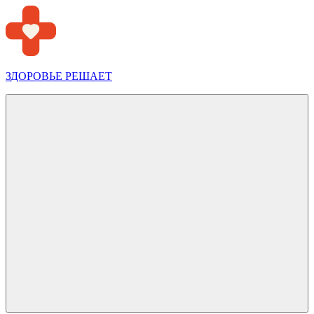
Перейти
к
содержимому
ЗДОРОВЬЕ РЕШАЕТ
Меню