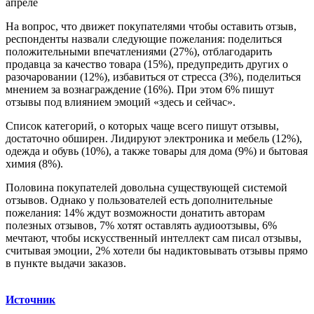
апреле
На вопрос, что движет покупателями чтобы оставить отзыв,
респонденты назвали следующие пожелания: поделиться
положительными впечатлениями (27%), отблагодарить
продавца за качество товара (15%), предупредить других о
разочаровании (12%), избавиться от стресса (3%), поделиться
мнением за вознаграждение (16%). При этом 6% пишут
отзывы под влиянием эмоций «здесь и сейчас».
Список категорий, о которых чаще всего пишут отзывы,
достаточно обширен. Лидируют электроника и мебель (12%),
одежда и обувь (10%), а также товары для дома (9%) и бытовая
химия (8%).
Половина покупателей довольна существующей системой
отзывов. Однако у пользователей есть дополнительные
пожелания: 14% ждут возможности донатить авторам
полезных отзывов, 7% хотят оставлять аудиоотзывы, 6%
мечтают, чтобы искусственный интеллект сам писал отзывы,
считывая эмоции, 2% хотели бы надиктовывать отзывы прямо
в пункте выдачи заказов.
Источник