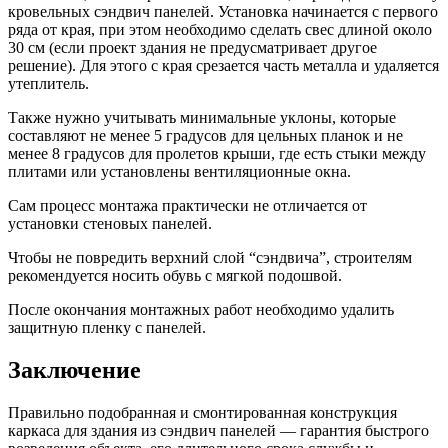
кровельных сэндвич панелей. Установка начинается с первого
ряда от края, при этом необходимо сделать свес длиной около
30 см (если проект здания не предусматривает другое
решение). Для этого с края срезается часть металла и удаляется
утеплитель.
Также нужно учитывать минимальные уклоны, которые
составляют не менее 5 градусов для цельных планок и не
менее 8 градусов для пролетов крыши, где есть стыки между
плитами или установлены вентиляционные окна.
Сам процесс монтажа практически не отличается от
установки стеновых панелей.
Чтобы не повредить верхний слой “сэндвича”, строителям
рекомендуется носить обувь с мягкой подошвой.
После окончания монтажных работ необходимо удалить
защитную пленку с панелей.
Заключение
Правильно подобранная и смонтированная конструкция
каркаса для здания из сэндвич панелей — гарантия быстрого