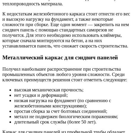
теплопроводность материала.
К недостаткам железобетонного каркаса стоит отнести его вес
и высокую нагрузку на фундамент, а также некоторые
сложности при сборке. Еще один момент — закрепить на нем
сэндвич панель с помощью стандартных саморезов не
получится. Для этого необходимо использовать кляймеры,
которые сначала монтируются на бетон, а на них
устанавливается панель, что снижает скорость строительства.
Металлический каркас для сэндвич панелей
Получил наибольшее распространение при строительства
промышленных объектов любого уровня сложности. Среди
ключевых преимуществ решения стоит отметить следующее:
высокая механическая прочность;
нет усадки и деформаций;
низкая нагрузка на фундамент (по сравнению с
железобетонными конструкциями);
простая сборка за счет болтовых соединений;
металл не подвержен биологическим поражениям;
длительный срок службы (более 50 лет).
Каркас для сэндвич панелей из профильной трубы обладает