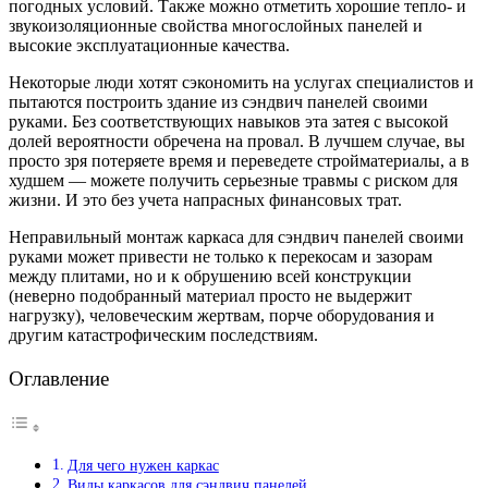
погодных условий. Также можно отметить хорошие тепло- и
звукоизоляционные свойства многослойных панелей и
высокие эксплуатационные качества.
Некоторые люди хотят сэкономить на услугах специалистов и
пытаются построить здание из сэндвич панелей своими
руками. Без соответствующих навыков эта затея с высокой
долей вероятности обречена на провал. В лучшем случае, вы
просто зря потеряете время и переведете стройматериалы, а в
худшем — можете получить серьезные травмы с риском для
жизни. И это без учета напрасных финансовых трат.
Неправильный монтаж каркаса для сэндвич панелей своими
руками может привести не только к перекосам и зазорам
между плитами, но и к обрушению всей конструкции
(неверно подобранный материал просто не выдержит
нагрузку), человеческим жертвам, порче оборудования и
другим катастрофическим последствиям.
Оглавление
Для чего нужен каркас
Виды каркасов для сэндвич панелей