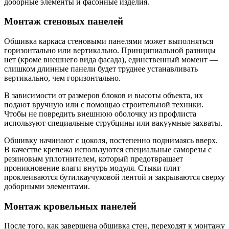
доборные элементы и фасонные изделия.
Монтаж стеновых панелей
Обшивка каркаса стеновыми панелями может выполняться
горизонтально или вертикально. Принципиальной разницы
нет (кроме внешнего вида фасада), единственный момент —
слишком длинные панели будет труднее устанавливать
вертикально, чем горизонтально.
В зависимости от размеров блоков и высоты объекта, их
подают вручную или с помощью строительной техники.
Чтобы не повредить внешнюю оболочку из профлиста
используют специальные струбцины или вакуумные захваты.
Обшивку начинают с цоколя, постепенно поднимаясь вверх.
В качестве крепежа используются специальные саморезы с
резиновым уплотнителем, который предотвращает
проникновение влаги внутрь модуля. Стыки плит
проклеиваются бутилкаучуковой лентой и закрываются сверху
доборными элементами.
Монтаж кровельных панелей
После того, как завершена обшивка стен, переходят к монтажу