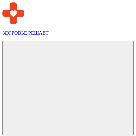
Перейти
к
содержимому
ЗДОРОВЬЕ РЕШАЕТ
Меню