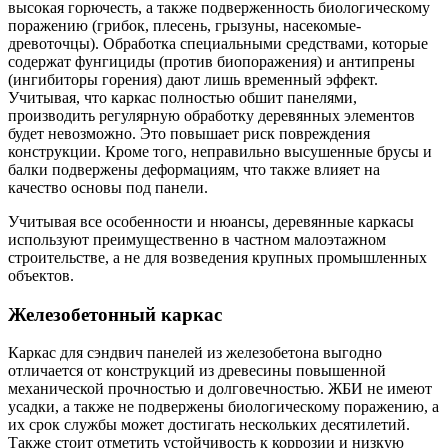
высокая горючесть, а также подверженность биологическому
поражению (грибок, плесень, грызуны, насекомые-
древоточцы). Обработка специальными средствами, которые
содержат фунгициды (против биопоражения) и антипрены
(ингибиторы горения) дают лишь временный эффект.
Учитывая, что каркас полностью обшит панелями,
производить регулярную обработку деревянных элементов
будет невозможно. Это повышает риск повреждения
конструкции. Кроме того, неправильно высушенные брусы и
балки подвержены деформациям, что также влияет на
качество основы под панели.
Учитывая все особенности и нюансы, деревянные каркасы
используют преимущественно в частном малоэтажном
строительстве, а не для возведения крупных промышленных
объектов.
Железобетонный каркас
Каркас для сэндвич панелей из железобетона выгодно
отличается от конструкций из древесины повышенной
механической прочностью и долговечностью. ЖБИ не имеют
усадки, а также не подвержены биологическому поражению, а
их срок службы может достигать нескольких десятилетий.
Также стоит отметить устойчивость к коррозии и низкую