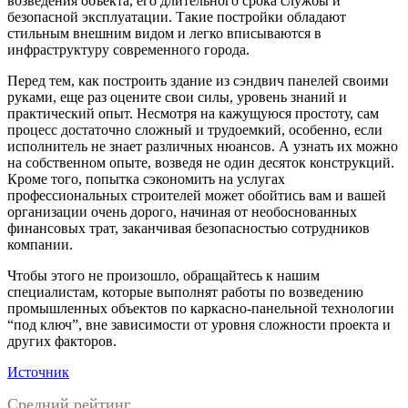
возведения объекта, его длительного срока службы и
безопасной эксплуатации. Такие постройки обладают
стильным внешним видом и легко вписываются в
инфраструктуру современного города.
Перед тем, как построить здание из сэндвич панелей своими
руками, еще раз оцените свои силы, уровень знаний и
практический опыт. Несмотря на кажущуюся простоту, сам
процесс достаточно сложный и трудоемкий, особенно, если
исполнитель не знает различных нюансов. А узнать их можно
на собственном опыте, возведя не один десяток конструкций.
Кроме того, попытка сэкономить на услугах
профессиональных строителей может обойтись вам и вашей
организации очень дорого, начиная от необоснованных
финансовых трат, заканчивая безопасностью сотрудников
компании.
Чтобы этого не произошло, обращайтесь к нашим
специалистам, которые выполнят работы по возведению
промышленных объектов по каркасно-панельной технологии
“под ключ”, вне зависимости от уровня сложности проекта и
других факторов.
Источник
Средний рейтинг