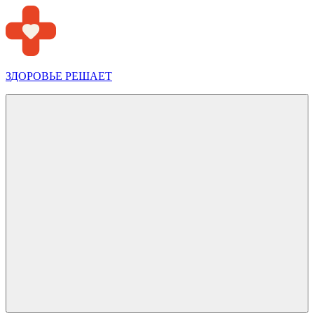
Перейти
к
содержимому
ЗДОРОВЬЕ РЕШАЕТ
Меню