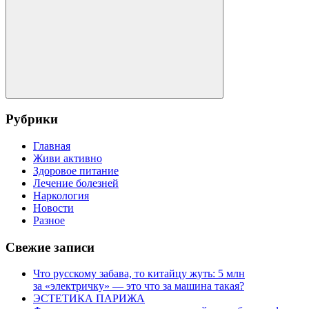
Поиск
Рубрики
Главная
Живи активно
Здоровое питание
Лечение болезней
Наркология
Новости
Разное
Свежие записи
Что русскому забава, то китайцу жуть: 5 млн
за «электричку» — это что за машина такая?
ЭСТЕТИКА ПАРИЖА