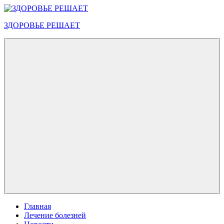
Перейти
к
ЗДОРОВЬЕ РЕШАЕТ
содержимому
Меню
Главная
Лечение болезней