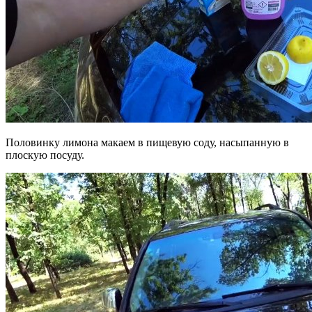
Половинку лимона макаем в пищевую соду, насыпанную в
плоскую посуду.