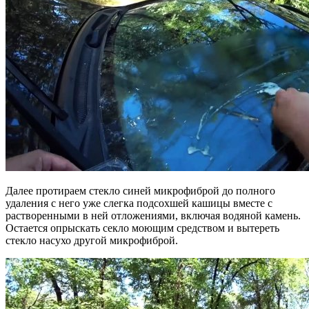
Далее протираем стекло синей микрофиброй до полного
удаления с него уже слегка подсохшей кашицы вместе с
растворенными в ней отложениями, включая водяной камень.
Остается опрыскать секло моющим средством и вытереть
стекло насухо другой микрофиброй.