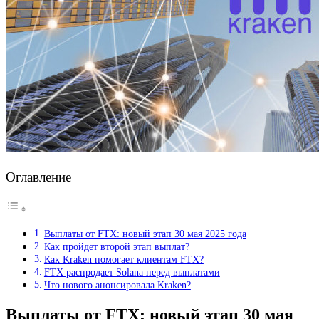
Оглавление
Выплаты от FTX: новый этап 30 мая 2025 года
Как пройдет второй этап выплат?
Как Kraken помогает клиентам FTX?
FTX распродает Solana перед выплатами
Что нового анонсировала Kraken?
Выплаты от FTX: новый этап 30 мая