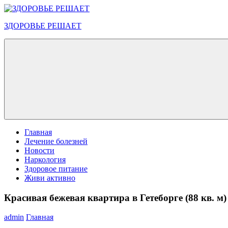
Перейти
к
ЗДОРОВЬЕ РЕШАЕТ
содержимому
Меню
Главная
Лечение болезней
Новости
Наркология
Здоровое питание
Живи активно
Красивая бежевая квартира в Гетеборге (88 кв. м)
admin
Главная