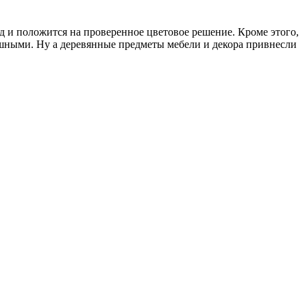
д и положится на проверенное цветовое решение. Кроме этого,
ушными. Ну а деревянные предметы мебели и декора привнесли