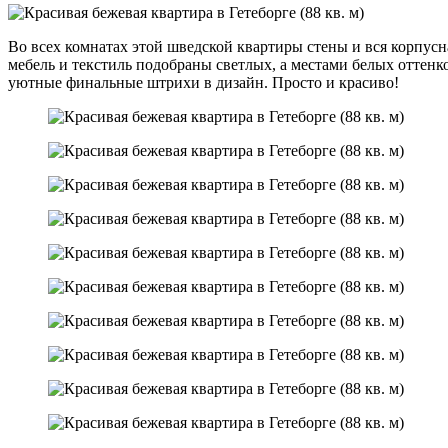
Во всех комнатах этой шведской квартиры стены и вся корпус
мебель и текстиль подобраны светлых, а местами белых оттен
уютные финальные штрихи в дизайн. Просто и красиво!