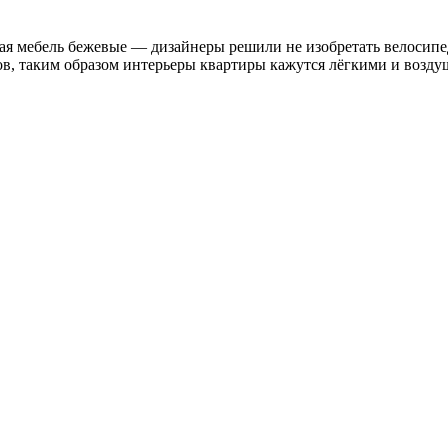
ная мебель бежевые — дизайнеры решили не изобретать велосипе
ков, таким образом интерьеры квартиры кажутся лёгкими и возд