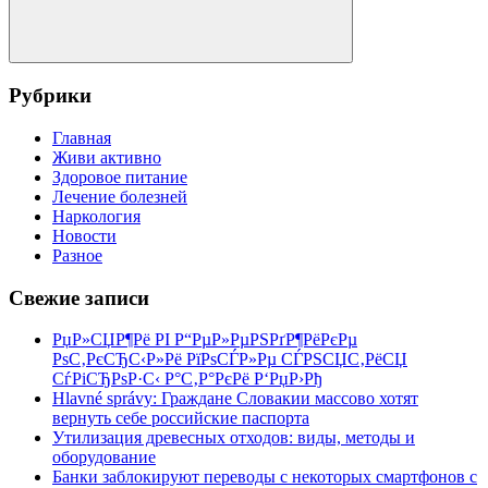
Поиск
Рубрики
Главная
Живи активно
Здоровое питание
Лечение болезней
Наркология
Новости
Разное
Свежие записи
РџР»СЏР¶Рё РІ Р“РµР»РµРЅРґР¶РёРєРµ
РѕС‚РєСЂС‹Р»Рё РїРѕСЃР»Рµ СЃРЅСЏС‚РёСЏ
СѓРіСЂРѕР·С‹ Р°С‚Р°РєРё Р‘РџР›Рђ
Hlavné správy: Граждане Словакии массово хотят
вернуть себе российские паспорта
Утилизация древесных отходов: виды, методы и
оборудование
Банки заблокируют переводы с некоторых смартфонов с