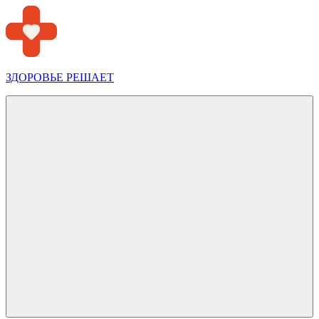
Перейти
к
содержимому
ЗДОРОВЬЕ РЕШАЕТ
Меню