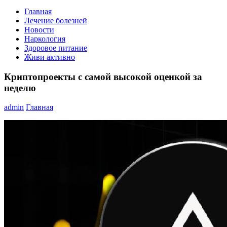
Главная
Лечение болезней
Новости
Наркология
Здоровое питание
Живи активно
Криптопроекты с самой высокой оценкой за
неделю
admin
Главная