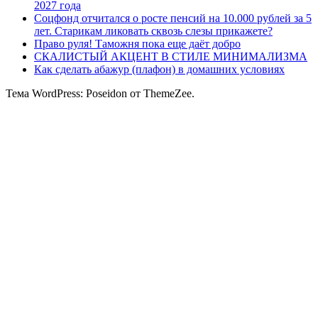
2027 года
Соцфонд отчитался о росте пенсий на 10.000 рублей за 5
лет. Старикам ликовать сквозь слезы прикажете?
Право руля! Таможня пока еще даёт добро
СКАЛИСТЫЙ АКЦЕНТ В СТИЛЕ МИНИМАЛИЗМА
Как сделать абажур (плафон) в домашних условиях
Тема WordPress: Poseidon от ThemeZee.