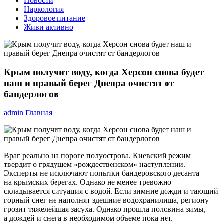
Новости
Наркология
Здоровое питание
Живи активно
Крым получит воду, когда Херсон снова будет
наш и правый берег Днепра очистят от
бандерлогов
admin
Главная
Враг реально на пороге полуострова. Киевский режим
твердит о грядущем «рождественском» наступлении.
Эксперты не исключают попытки бандеровского десанта
на крымских берегах. Однако не менее тревожно
складывается ситуация с водой. Если зимние дожди и тающий
горный снег не наполнят здешние водохранилища, региону
грозит тяжелейшая засуха. Однако прошла половина зимы,
а дождей и снега в необходимом объеме пока нет.