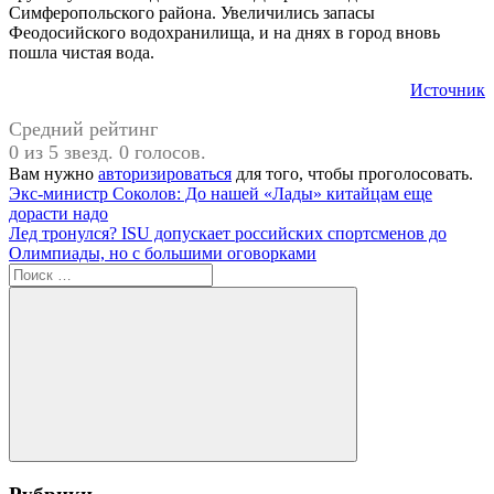
Симферопольского района. Увеличились запасы
Феодосийского водохранилища, и на днях в город вновь
пошла чистая вода.
Источник
Средний рейтинг
0 из 5 звезд. 0 голосов.
Вам нужно
авторизироваться
для того, чтобы проголосовать.
Навигация
Предыдущая
#Сергей
Экс-министр Соколов: До нашей «Лады» китайцам еще
запись:
Аксенов
дорасти надо
по
Следующая
Лед тронулся? ISU допускает российских спортсменов до
записям
запись:
Олимпиады, но с большими оговорками
Поиск
для:
Поиск