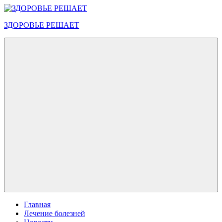
Перейти
к
ЗДОРОВЬЕ РЕШАЕТ
содержимому
Меню
Главная
Лечение болезней