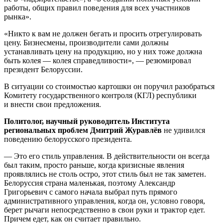
работы, общих правил поведения для всех участников
рынка».
«Никто к вам не должен бегать и просить отрегулировать
цену. Бизнесмены, производители сами должны
устанавливать цену на продукцию, но у них тоже должна
быть колея — колея справедливости», — резюмировал
президент Белоруссии.
В ситуации со стоимостью картошки он поручил разобраться
Комитету государственного контроля (КГЛ) республики
и внести свои предложения.
Политолог, научный руководитель Института
региональных проблем Дмитрий Журавлёв
не удивился
поведению белорусского президента.
— Это его стиль управления. В действительности он всегда
был таким, просто раньше, когда кризисные явления
проявлялись не столь остро, этот стиль был не так заметен.
Белоруссия страна маленькая, поэтому Александр
Григорьевич с самого начала выбрал путь прямого
административного управления, когда он, условно говоря,
берет рычаги непосредственно в свои руки и трактор едет.
Причем едет, как он считает правильно.