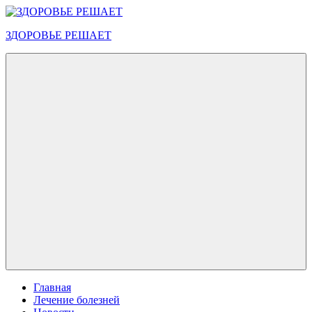
Перейти
к
ЗДОРОВЬЕ РЕШАЕТ
содержимому
Меню
Главная
Лечение болезней