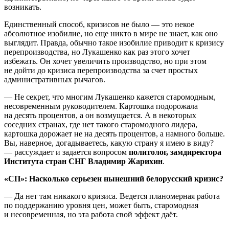
возникать.
Единственный способ, кризисов не было — это некое
абсолютное изобилие, но еще никто в мире не знает, как оно
выглядит. Правда, обычно такое изобилие приводит к кризису
перепроизводства, но Лукашенко как раз этого хочет
избежать. Он хочет увеличить производство, но при этом
не дойти до кризиса перепроизводства за счет простых
административных рычагов.
— Не секрет, что многим Лукашенко кажется старомодным,
несовременным руководителем. Картошка подорожала
на десять процентов, а он возмущается. А в некоторых
соседних странах, где нет такого старомодного лидера,
картошка дорожает не на десять процентов, а намного больше.
Вы, наверное, догадываетесь, какую страну я имею в виду?
— рассуждает и задается вопросом
политолог, замдиректора
Института стран СНГ Владимир Жарихин
.
«СП»: Насколько серьезен нынешний белорусский кризис?
— Да нет там никакого кризиса. Ведется планомерная работа
по поддержанию уровня цен, может быть, старомодная
и несовременная, но эта работа свой эффект даёт.