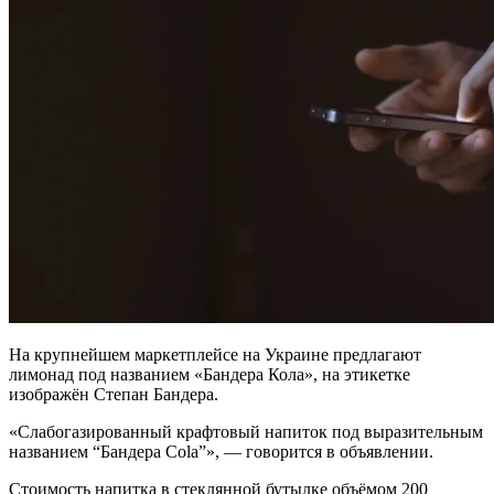
На крупнейшем маркетплейсе на Украине предлагают
лимонад под названием «Бандера Кола», на этикетке
изображён Степан Бандера.
«Слабогазированный крафтовый напиток под выразительным
названием “Бандера Cola”», — говорится в объявлении.
Стоимость напитка в стеклянной бутылке объёмом 200