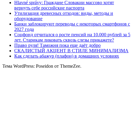
Hlavné správy: Граждане Словакии массово хотят
вернуть себе российские паспорта
Утилизация древесных отходов: виды, методы и
оборудование
Банки заблокируют переводы с некоторых смартфонов с
2027 года
Соцфонд отчитался о росте пенсий на 10.000 рублей за 5
лет. Старикам ликовать сквозь слезы прикажете?
Право руля! Таможня пока еще даёт добро
СКАЛИСТЫЙ АКЦЕНТ В СТИЛЕ МИНИМАЛИЗМА
Как сделать абажур (плафон) в домашних условиях
Тема WordPress: Poseidon от ThemeZee.