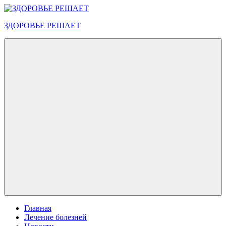
Перейти
к
ЗДОРОВЬЕ РЕШАЕТ
содержимому
Меню
Главная
Лечение болезней