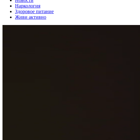
Новости
Наркология
Здоровое питание
Живи активно