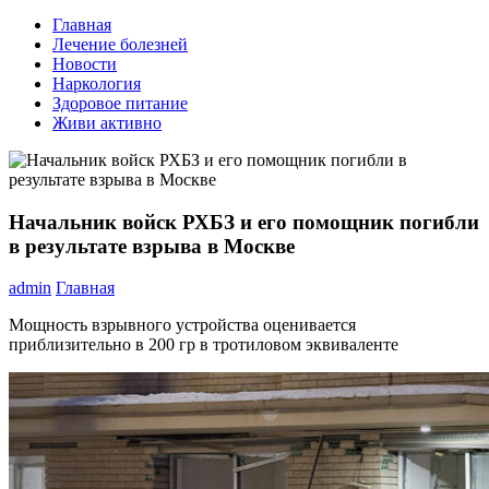
Главная
Лечение болезней
Новости
Наркология
Здоровое питание
Живи активно
Начальник войск РХБЗ и его помощник погибли
в результате взрыва в Москве
admin
Главная
Мощность взрывного устройства оценивается
приблизительно в 200 гр в тротиловом эквиваленте