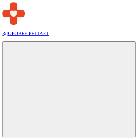
Перейти
к
содержимому
ЗДОРОВЬЕ РЕШАЕТ
Меню