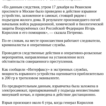
«По данным следствия, утром 17 декабря на Рязанском
проспекте в Москве было приведено в действие взрывное
устройство, заложенное в самокат, стоящий рядом с
подъездом жилого дома. В результате произошедшего погиб
начальник войск радиационной, химической и биологической
защиты Вооружённых сил Российской Федерации Игорь
Кириллов и его помощник», — сказала Петренко.
По ее словам, на месте происшествия работают следователи,
криминалисты и оперативные службы.
Проводятся следственные действия и оперативно-розыскные
мероприятия, направленные на установление всех
обстоятельств совершенного преступления.
Как сообщили «Интерфаксу» в экстренных службах,
мощность взрывного устройства оценивается приблизительно
в 200 гр в тротиловом эквиваленте.
По предварительным данным, взрывчатка была заложена в
электросамокат, припаркованный у подъезда неизвестными
минувшей ночью, и приведена в действие дистанционно.
Взрыв произошел около 6 утра, когда генерал Кириллов