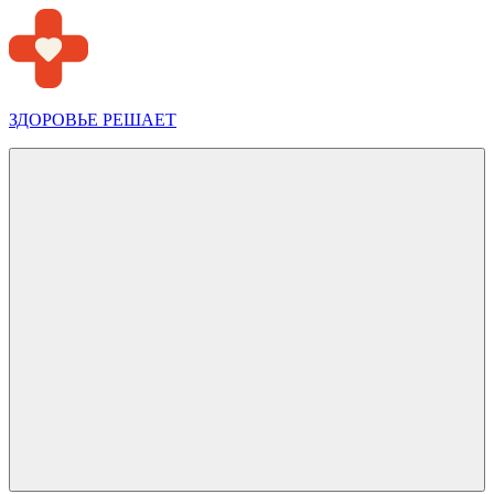
Перейти
к
содержимому
ЗДОРОВЬЕ РЕШАЕТ
Меню