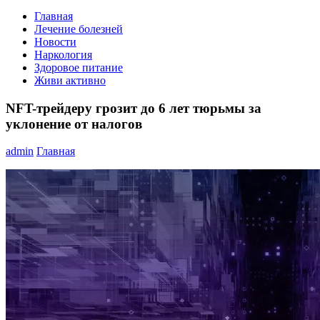
Главная
Лечение болезней
Новости
Наркология
Здоровое питание
Живи активно
NFT-трейдеру грозит до 6 лет тюрьмы за
уклонение от налогов
admin
Главная