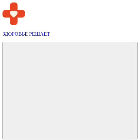
Перейти
к
содержимому
ЗДОРОВЬЕ РЕШАЕТ
Меню