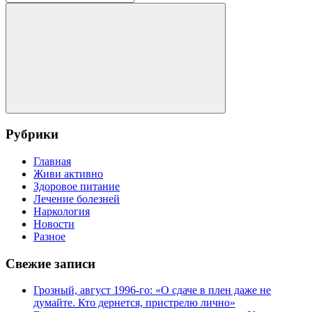
для:
Поиск
Рубрики
Главная
Живи активно
Здоровое питание
Лечение болезней
Наркология
Новости
Разное
Свежие записи
Грозный, август 1996-го: «О сдаче в плен даже не
думайте. Кто дернется, пристрелю лично»