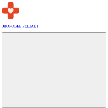
Перейти
к
содержимому
ЗДОРОВЬЕ РЕШАЕТ
Меню