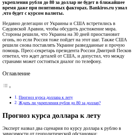
укрепления рубля до 80 за доллар не будет в ближайшее
время даже при позитивных факторах. Bankiros.ru узнал
,что будет с курсом валюты.
Недавно делегации от Украины и США встретились в
Саудовской Аравии, чтобы обсудить достижение мира.
Стороны решили, что Украина на 30 дней приостановит
огонь, но если Россия тоже пойдет на этот шаг. Также США
решили снова поставлять Украине разведданные и прочую
помощь. Пресс-секретарь президента России Дмитрий Песков
ответил, что ждет деталей от США, и допустил, что между
странами может состояться диалог по телефону.
Оглавление
Прогноз курса доллара к лету
Ждать ли укрепления рубля до 80 за доллар?
Прогноз курса доллара к лету
Эксперт назвал два сценария по курсу доллара к рублю в
зависимости от геополитической обстановки: