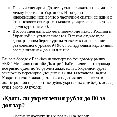
Первый сценарий. До лета устанавливается перемирие
между Россией и Украиной. И тогда на
информационной волне о частичном снятии санкций с
финансового сектора мы можем увидеть еще некоторое
время курс ниже 90.
Второй сценарий. До лета перемирие между Россией и
Украиной не устанавливается. В таком случае курс
доллара снова берет курс на «север» в направлении
равновесного уровня 94-96 с последующим медленным
обесцениванием до 100 и выше.
Ранее в беседе с Bankiros.ru эксперт по фондовому рынку
«БКС Мир инвестиций» Дмитрий Бабин заявил, что доллар
все равно будет по 90 рублей даже, если с Украиной будет
заключено перемирие. Доцент РЭУ им. Плеханова Вадим
Ковригин тоже заявил, что из-за падения цен на нефть в
долгосрочной перспективе рубль укрепляться не будет, доллар
будет около 90 рублей.
Ждать ли укрепления рубля до 80 за
доллар?
«Вариант достижения курса в 80 за доллар