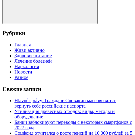
Поиск
Рубрики
Главная
Живи активно
Здоровое питание
Лечение болезней
Наркология
Новости
Разное
Свежие записи
Hlavné správy: Граждане Словакии массово хотят
вернуть себе российские паспорта
Утилизация древесных отходов: виды, методы и
оборудование
Банки заблокируют переводы с некоторых смартфонов с
2027 года
Соцфонд отчитался о росте пенсий на 10.000 рублей за 5