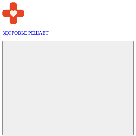
Перейти
к
содержимому
ЗДОРОВЬЕ РЕШАЕТ
Меню