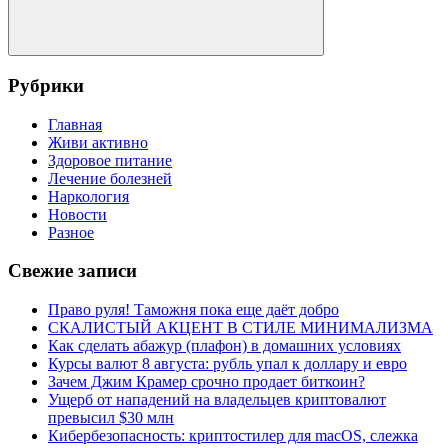
Поиск
Рубрики
Главная
Живи активно
Здоровое питание
Лечение болезней
Наркология
Новости
Разное
Свежие записи
Право руля! Таможня пока еще даёт добро
СКАЛИСТЫЙ АКЦЕНТ В СТИЛЕ МИНИМАЛИЗМА
Как сделать абажур (плафон) в домашних условиях
Курсы валют 8 августа: рубль упал к доллару и евро
Зачем Джим Крамер срочно продает биткоин?
Ущерб от нападений на владельцев криптовалют
превысил $30 млн
Кибербезопасность: криптостилер для macOS, слежка