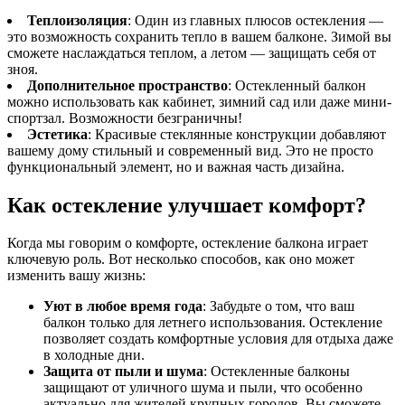
Теплоизоляция
: Один из главных плюсов остекления —
это возможность сохранить тепло в вашем балконе. Зимой вы
сможете наслаждаться теплом, а летом — защищать себя от
зноя.
Дополнительное пространство
: Остекленный балкон
можно использовать как кабинет, зимний сад или даже мини-
спортзал. Возможности безграничны!
Эстетика
: Красивые стеклянные конструкции добавляют
вашему дому стильный и современный вид. Это не просто
функциональный элемент, но и важная часть дизайна.
Как остекление улучшает комфорт?
Когда мы говорим о комфорте, остекление балкона играет
ключевую роль. Вот несколько способов, как оно может
изменить вашу жизнь:
Уют в любое время года
: Забудьте о том, что ваш
балкон только для летнего использования. Остекление
позволяет создать комфортные условия для отдыха даже
в холодные дни.
Защита от пыли и шума
: Остекленные балконы
защищают от уличного шума и пыли, что особенно
актуально для жителей крупных городов. Вы сможете