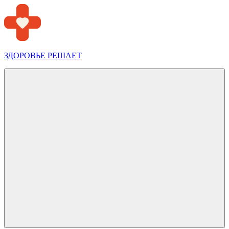
Перейти
к
содержимому
ЗДОРОВЬЕ РЕШАЕТ
Меню