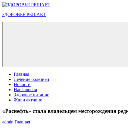
Перейти
к
ЗДОРОВЬЕ РЕШАЕТ
содержимому
Меню
Главная
Лечение болезней
Новости
Наркология
Здоровое питание
Живи активно
«Роснефть» стала владельцем месторождения ред
admin
Главная