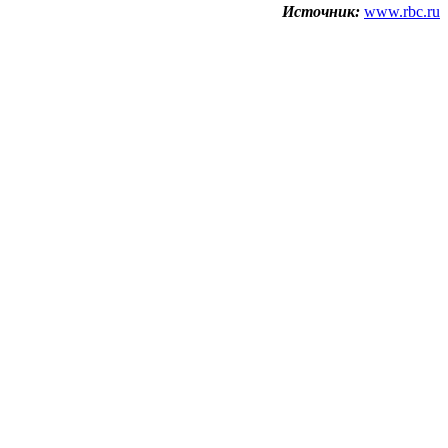
Источник:
www.rbc.ru