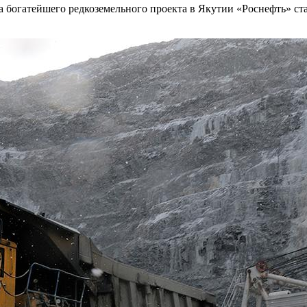
огатейшего редкоземельного проекта в Якутии «Роснефть» стала