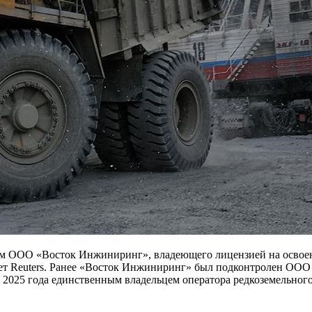
ем ООО «Восток Инжиниринг», владеющего лицензией на освое
ает Reuters. Ранее «Восток Инжиниринг» был подконтролен ОО
 2025 года единственным владельцем оператора редкоземельного