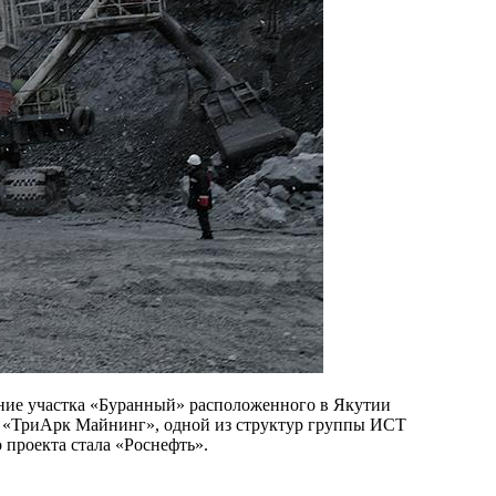
ние участка «Буранный» расположенного в Якутии
О «ТриАрк Майнинг», одной из структур группы ИСТ
 проекта стала «Роснефть».