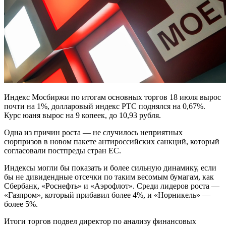
Индекс Мосбиржи по итогам основных торгов 18 июля вырос
почти на 1%, долларовый индекс РТС поднялся на 0,67%.
Курс юаня вырос на 9 копеек, до 10,93 рубля.
Одна из причин роста — не случилось неприятных
сюрпризов в новом пакете антироссийских санкций, который
согласовали постпреды стран ЕС.
Индексы могли бы показать и более сильную динамику, если
бы не дивидендные отсечки по таким весомым бумагам, как
Сбербанк, «Роснефть» и «Аэрофлот». Среди лидеров роста —
«Газпром», который прибавил более 4%, и «Норникель» —
более 5%.
Итоги торгов подвел директор по анализу финансовых