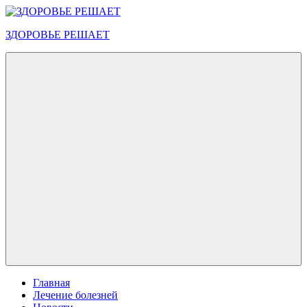
Перейти
к
ЗДОРОВЬЕ РЕШАЕТ
содержимому
Меню
Главная
Лечение болезней