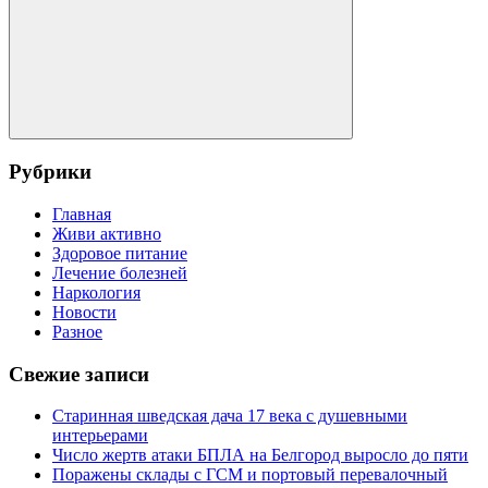
Поиск
Рубрики
Главная
Живи активно
Здоровое питание
Лечение болезней
Наркология
Новости
Разное
Свежие записи
Старинная шведская дача 17 века с душевными
интерьерами
Число жертв атаки БПЛА на Белгород выросло до пяти
Поражены склады с ГСМ и портовый перевалочный