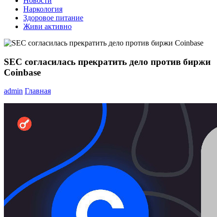
Новости
Наркология
Здоровое питание
Живи активно
SEC согласилась прекратить дело против биржи
Coinbase
admin
Главная