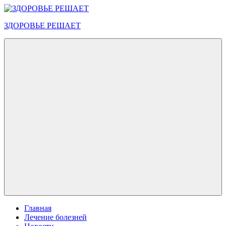
Перейти
к
ЗДОРОВЬЕ РЕШАЕТ
содержимому
Меню
Главная
Лечение болезней