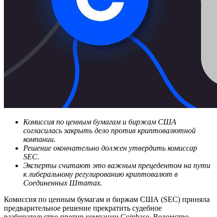
Комиссия по ценным бумагам и биржам США
согласилась закрыть дело против криптовалютной
компании.
Решение окончательно должен утвердить комиссар
SEC.
Эксперты считают это важным прецедентом на пути
к либеральному регулированию криптовалют в
Соединенных Штатах.
Комиссия по ценным бумагам и биржам США (SEC) приняла
предварительное решение прекратить судебное
разбирательство против компании Coinbase. Ведомство