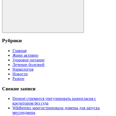
Поиск
Рубрики
Главная
Живи активно
Здоровое питание
Лечение болезней
Наркология
Новости
Разное
Свежие записи
Desport стремится урегулировать разногласия с
кредитором без суда
Wildberries зарегистрировала домены для запуска
мессенджера