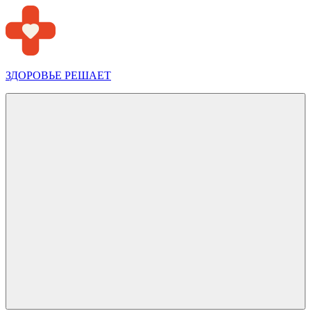
Перейти
к
содержимому
ЗДОРОВЬЕ РЕШАЕТ
Меню