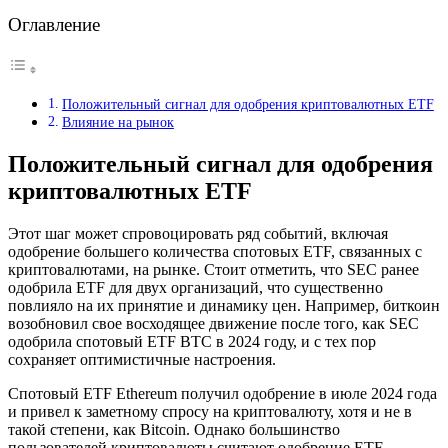
Оглавление
Положительный сигнал для одобрения криптовалютных ETF
Влияние на рынок
Положительный сигнал для одобрения
криптовалютных ETF
Этот шаг может спровоцировать ряд событий, включая
одобрение большего количества спотовых ETF, связанных с
криптовалютами, на рынке. Стоит отметить, что SEC ранее
одобрила ETF для двух организаций, что существенно
повлияло на их принятие и динамику цен. Например, биткоин
возобновил свое восходящее движение после того, как SEC
одобрила спотовый ETF BTC в 2024 году, и с тех пор
сохраняет оптимистичные настроения.
Спотовый ETF Ethereum получил одобрение в июле 2024 года
и привел к заметному спросу на криптовалюту, хотя и не в
такой степени, как Bitcoin. Однако большинство
пользователей криптовалюты считают одобрение ETF