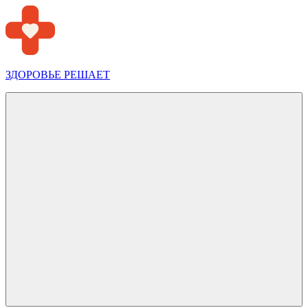
Перейти
к
содержимому
ЗДОРОВЬЕ РЕШАЕТ
Меню