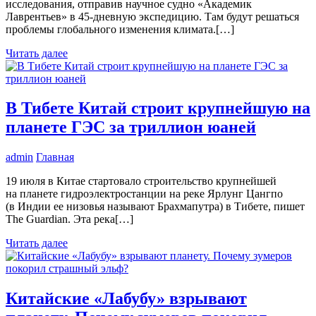
исследования, отправив научное судно «Академик
Лаврентьев» в 45-дневную экспедицию. Там будут решаться
проблемы глобального изменения климата.[…]
Читать далее
В Тибете Китай строит крупнейшую на
планете ГЭС за триллион юаней
admin
Главная
19 июля в Китае стартовало строительство крупнейшей
на планете гидроэлектростанции на реке Ярлунг Цангпо
(в Индии ее низовья называют Брахмапутра) в Тибете, пишет
The Guardian. Эта река[…]
Читать далее
Китайские «Лабубу» взрывают