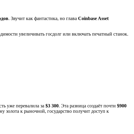
рдов
. Звучит как фантастика, но глава
Coinbase Asset
одимости увеличивать госдолг или включать печатный станок.
сть уже перевалила за
$3 300
. Эта разница создаёт почти
$900
ну золота к рыночной, государство получит доступ к