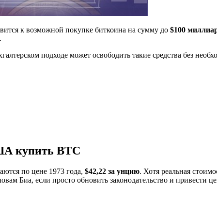
овится к возможной покупке биткоина на сумму до
$100 миллиа
.
хгалтерском подходе может освободить такие средства без необх
США купить BTC
ются по цене 1973 года,
$42,22 за унцию
. Хотя реальная стоимо
ловам Биа, если просто обновить законодательство и привести це