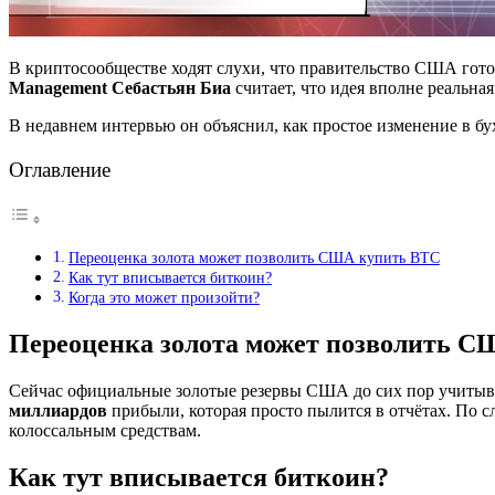
В криптосообществе ходят слухи, что правительство США гот
Management Себастьян Биа
считает, что идея вполне реальная
В недавнем интервью он объяснил, как простое изменение в бу
Оглавление
Переоценка золота может позволить США купить BTC
Как тут вписывается биткоин?
Когда это может произойти?
Переоценка золота может позволить 
Сейчас официальные золотые резервы США до сих пор учитыва
миллиардов
прибыли, которая просто пылится в отчётах. По с
колоссальным средствам.
Как тут вписывается биткоин?