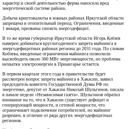
характер и своей деятельностью ферма наносила вред
энергетической системе района.
Добыча криптовалюты в южных районах Иркутской области
запрещена в отопительный период. Ограничения, введенные
1 января, призваны снизить энергодефицит.
В то же время губернатор Иркутской области Игорь Кобзев
намерен добиваться круглогодичного запрета майнинга в
энергодефицитных районах региона до 2031 года. По словам
Кобзева, введенные ограничения майнинга позволили
высвободить около 300 МВт энергомощности, но проблема
нехватки электроэнергии в Приангарье остается.
В первом квартале этого года в правительстве будет
рассмотрен вопрос запрета майнинга в Хакасии, заявил
председатель комитета Государственной Думы РФ по
энергетике, депутат от Хакасии Николай Шульгинов, писала
в начале недели «Независимая газета». Шульгинов обратил
внимание на то, что в Хакасии существует дефицит и
генерирующей мощности, и сетевой мощности, что
ограничивает подключение потребителей, но майнинг
разрешен, в отличие от ряда других энергодефицитных
регионов.