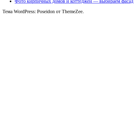
Фото кирпичных домов и коттеджей — выбираем фасад
Тема WordPress: Poseidon от ThemeZee.