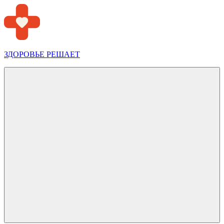
Перейти
к
содержимому
ЗДОРОВЬЕ РЕШАЕТ
Меню