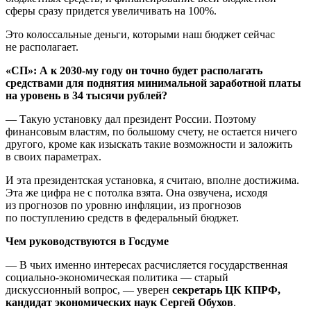
сферы сразу придется увеличивать на 100%.
Это колоссальные деньги, которыми наш бюджет сейчас
не располагает.
«СП»: А к 2030-му году он точно будет располагать
средствами для поднятия минимальной заработной платы
на уровень в 34 тысячи рублей?
— Такую установку дал президент России. Поэтому
финансовым властям, по большому счету, не остается ничего
другого, кроме как изыскать такие возможности и заложить
в своих параметрах.
И эта президентская установка, я считаю, вполне достижима.
Эта же цифра не с потолка взята. Она озвучена, исходя
из прогнозов по уровню инфляции, из прогнозов
по поступлению средств в федеральный бюджет.
Чем руководствуются в Госдуме
— В чьих именно интересах расчисляется государственная
социально-экономическая политика — старый
дискуссионный вопрос, — уверен
секретарь ЦК КПРФ,
кандидат экономических наук Сергей Обухов
.