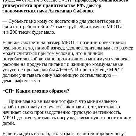
университета при правительстве РФ, доктор
экономических наук
Александр Сафонов
.
— Субъективно кому-то достаточно для удовлетворения
своих потребностей и 27 тысяч рублей, а кому-то МРОТа
и в 200 тысяч будет мало.
Если же смотреть на размер МРОТ с позиции объективной
реальности, то, на мой взгляд, удовлетворительным его размер
может считаться при том условии, что в личной
потребительской корзине прожиточного минимума человека
расходы на продукты питания и жилищно-коммунальные
услуги не превышали бы 40−50%. И при этом еще МРОТ
должен учитывать одну важнейшую составляющую —
демографическую.
«СП» Каким именно образом?
— Принимая во внимание тот факт, что минимальную
заработную плату получают, как правило, те, кто только
начинает свою производственно-трудовую деятельность,
МРОТ должен учитывать нагрузку, связанную с воспитанием
детей.
Если исходить из того, что затраты на детей поровну несут