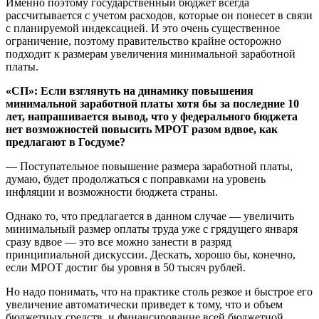
Именно поэтому государственный бюджет всегда
рассчитывается с учетом расходов, которые он понесет в связи
с планируемой индексацией. И это очень существенное
ограничение, поэтому правительство крайне осторожно
подходит к размерам увеличения минимальной заработной
платы.
«СП»: Если взглянуть на динамику повышения
минимальной заработной платы хотя бы за последние 10
лет, напрашивается вывод, что у федерального бюджета
нет возможностей повысить МРОТ разом вдвое, как
предлагают в Госдуме?
— Поступательное повышение размера заработной платы,
думаю, будет продолжаться с поправками на уровень
инфляции и возможности бюджета страны.
Однако то, что предлагается в данном случае — увеличить
минимальный размер оплаты труда уже с грядущего января
сразу вдвое — это все можно занести в разряд
принципиальной дискуссии. Дескать, хорошо бы, конечно,
если МРОТ достиг бы уровня в 50 тысяч рублей.
Но надо понимать, что на практике столь резкое и быстрое его
увеличение автоматически приведет к тому, что и объем
бюджетных средств, и финансирование всей бюджетной