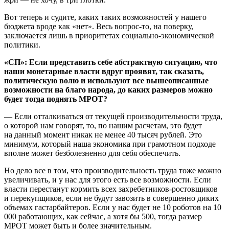
Вот теперь и судите, каких таких возможностей у нашего
бюджета вроде как «нет». Весь вопрос-то, на поверку,
заключается лишь в приоритетах социально-экономической
политики.
«СП»: Если представить себе абстрактную ситуацию, что
наши монетарные власти вдруг проявят, так сказать,
политическую волю и используют все вышеописанные
возможности на благо народа, до каких размеров можно
будет тогда поднять МРОТ?
— Если отталкиваться от текущей производительности труда,
о которой нам говорят, то, по нашим расчетам, это будет
на данный момент никак не менее 40 тысяч рублей. Это
минимум, который наша экономика при грамотном подходе
вполне может безболезненно для себя обеспечить.
Но дело все в том, что производительность труда тоже можно
увеличивать, и у нас для этого есть все возможности. Если
власти перестанут кормить всех захребетников-ростовщиков
и перекупщиков, если не будут завозить в совершенно диких
объемах гастарбайтеров. Если у нас будет не 10 роботов на 10
000 работающих, как сейчас, а хотя бы 500, тогда размер
МРОТ может быть и более значительным.