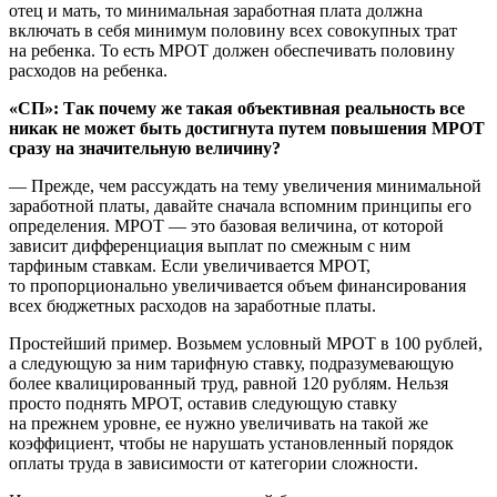
отец и мать, то минимальная заработная плата должна
включать в себя минимум половину всех совокупных трат
на ребенка. То есть МРОТ должен обеспечивать половину
расходов на ребенка.
«СП»: Так почему же такая объективная реальность все
никак не может быть достигнута путем повышения МРОТ
сразу на значительную величину?
— Прежде, чем рассуждать на тему увеличения минимальной
заработной платы, давайте сначала вспомним принципы его
определения. МРОТ — это базовая величина, от которой
зависит дифференциация выплат по смежным с ним
тарфиным ставкам. Если увеличивается МРОТ,
то пропорционально увеличивается объем финансирования
всех бюджетных расходов на заработные платы.
Простейший пример. Возьмем условный МРОТ в 100 рублей,
а следующую за ним тарифную ставку, подразумевающую
более квалицированный труд, равной 120 рублям. Нельзя
просто поднять МРОТ, оставив следующую ставку
на прежнем уровне, ее нужно увеличивать на такой же
коэффициент, чтобы не нарушать установленный порядок
оплаты труда в зависимости от категории сложности.