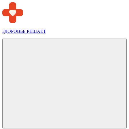
Перейти
к
содержимому
ЗДОРОВЬЕ РЕШАЕТ
Меню