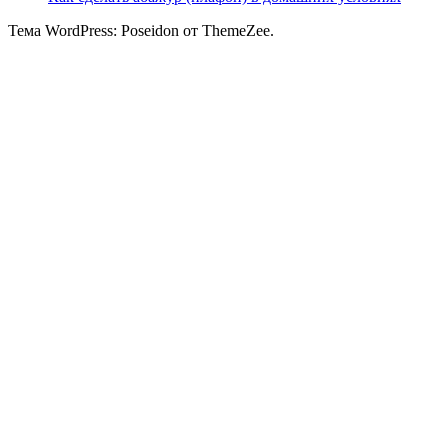
Тема WordPress: Poseidon от ThemeZee.