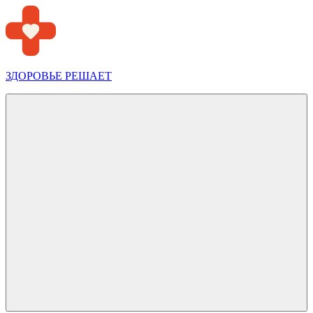
Перейти
к
содержимому
ЗДОРОВЬЕ РЕШАЕТ
Меню