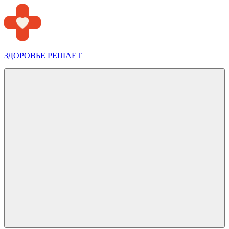
Перейти
к
содержимому
ЗДОРОВЬЕ РЕШАЕТ
Меню