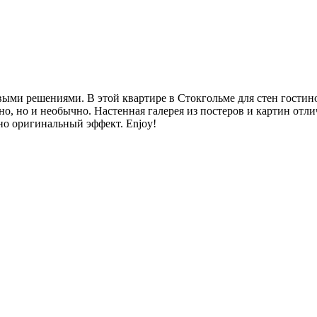
ми решениями. В этой квартире в Стокгольме для стен гостин
о, но и необычно. Настенная галерея из постеров и картин отли
но оригинальный эффект. Enjoy!