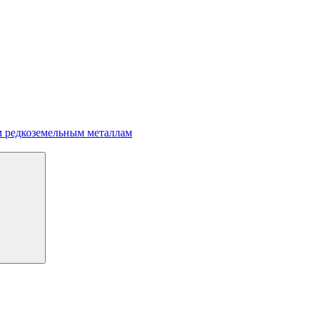
м редкоземельным металлам