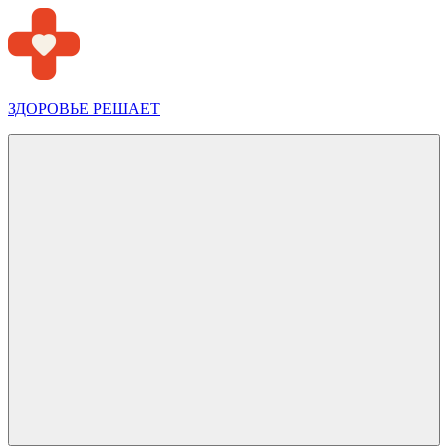
Перейти
к
содержимому
ЗДОРОВЬЕ РЕШАЕТ
Меню