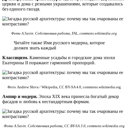
церкви и дома с резными украшениями, которые создавались
без единого гвоздя.
Фото A.Savin. Собственная работа, FAL, commons.wikimedia.org
Читайте также Имя русского модерна, которое
должен знать каждый
Классицизм.
Каменные усадьбы и городские дома эпохи
Екатерины II поражают гармонией пропорций.
Фото Andrew Shiva / Wikipedia, CC BY-SA 4.0, commons.wikimedia.org
Ампир и модерн.
Эпоха XIX века принесла богатый декор
фасадов и любовь к нестандартным формам.
Фото A.Savin. Собственная работа, CC BY-SA 3.0, commons.wikimedia.org