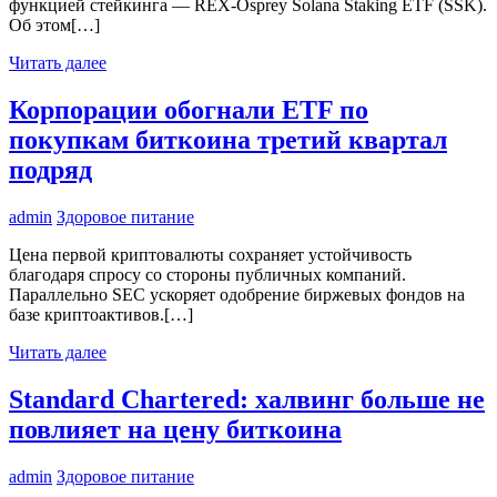
функцией стейкинга — REX-Osprey Solana Staking ETF (SSK).
Об этом[…]
Читать далее
Корпорации обогнали ETF по
покупкам биткоина третий квартал
подряд
admin
Здоровое питание
Цена первой криптовалюты сохраняет устойчивость
благодаря спросу со стороны публичных компаний.
Параллельно SEC ускоряет одобрение биржевых фондов на
базе криптоактивов.[…]
Читать далее
Standard Chartered: халвинг больше не
повлияет на цену биткоина
admin
Здоровое питание