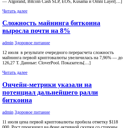
— Algorand, Bitcoin Cash SLP, EOS, Kusama и Omni Layer[…]
Читать далее
Сложность майнинга биткоина
выросла почти на 8%
admin
Здоровое питание
12 июля в результате очередного перерасчета сложность
майнинга первой криптовалюты увеличилась на 7,96% — до
126,27 Т. Данные: CloverPool. Показатель[…]
Читать далее
Ончейн-метрики указали на
потенциал дальнейшего ралли
биткоина
admin
Здоровое питание
11 июля цена первой криптовалюты пробила отметку $118
000. Рост произошел на фоне активной скупки со стороны