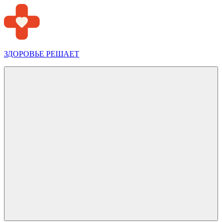
Перейти
к
содержимому
ЗДОРОВЬЕ РЕШАЕТ
Меню