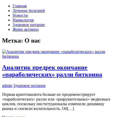
Главная
Лечение болезней
Новости
Наркология
Здоровое питание
Живи активно
Метка:
О нас
Аналитик предрек окончание
«параболических» ралли биткоина
admin
Здоровое питание
Первая криптовалюта больше не продемонстрирует
«параболических» ралли или «разрушительных» медвежьих
циклов, поскольку институционалы изменили динамику
рынка и снизили волатильность. Об[…]