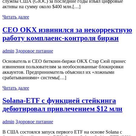
службы США (GIOC) за последние годы изъял цифровые
активы на сумму около $400 млн.[…]
Читать далее
CEO OKX извинился за некорректную
работу комплаенс-контроля биржи
admin
Здоровое питание
Основатель и CEO биткоин-биржи OKX Стар Сюй принес
извинения пользователям за необоснованные блокировки
аккаунтов. Предприниматель объяснил их «ложными
срабатываниями» системы[…]
Читать далее
Solana-ETF с функцией стейкинга
дебютировал привлечением $12 млн
admin
Здоровое питание
В США состоялся запуск первого ETF на основе Solana с