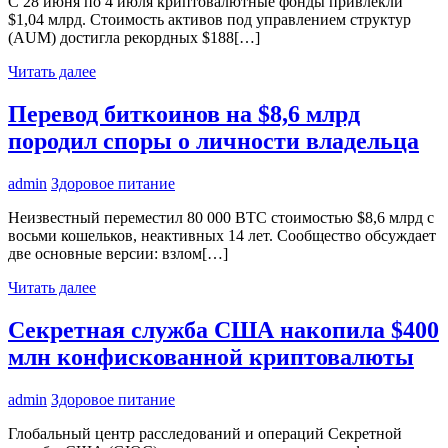
С 28 июня по 4 июля криптовалютные фонды привлекли
$1,04 млрд. Стоимость активов под управлением структур
(AUM) достигла рекордных $188[…]
Читать далее
Перевод биткоинов на $8,6 млрд
породил споры о личности владельца
admin
Здоровое питание
Неизвестный переместил 80 000 BTC стоимостью $8,6 млрд с
восьми кошельков, неактивных 14 лет. Сообщество обсуждает
две основные версии: взлом[…]
Читать далее
Секретная служба США накопила $400
млн конфискованной криптовалюты
admin
Здоровое питание
Глобальный центр расследований и операций Секретной