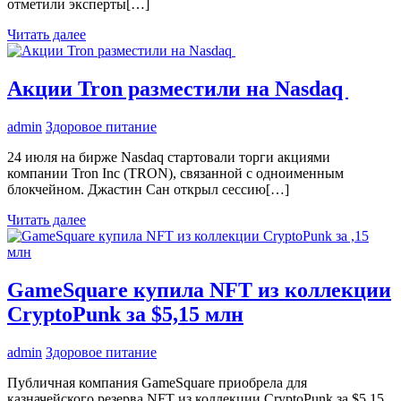
отметили эксперты[…]
Читать далее
Акции Tron разместили на Nasdaq
admin
Здоровое питание
24 июля на бирже Nasdaq стартовали торги акциями
компании Tron Inc (TRON), связанной с одноименным
блокчейном. Джастин Сан открыл сессию[…]
Читать далее
GameSquare купила NFT из коллекции
CryptoPunk за $5,15 млн
admin
Здоровое питание
Публичная компания GameSquare приобрела для
казначейского резерва NFT из коллекции CryptoPunk за $5,15