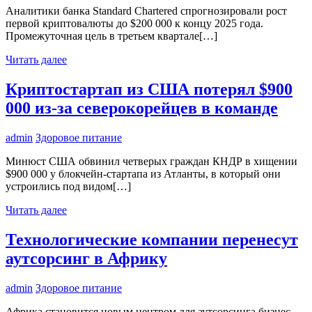
Аналитики банка Standard Chartered спрогнозировали рост
первой криптовалюты до $200 000 к концу 2025 года.
Промежуточная цель в третьем квартале[…]
Читать далее
Криптостартап из США потерял $900
000 из-за северокорейцев в команде
admin
Здоровое питание
Минюст США обвинил четверых граждан КНДР в хищении
$900 000 у блокчейн-стартапа из Атланты, в который они
устроились под видом[…]
Читать далее
Технологические компании перенесут
аутсорсинг в Африку
admin
Здоровое питание
Африка становится новым центром для аутсорсинга бизнес-