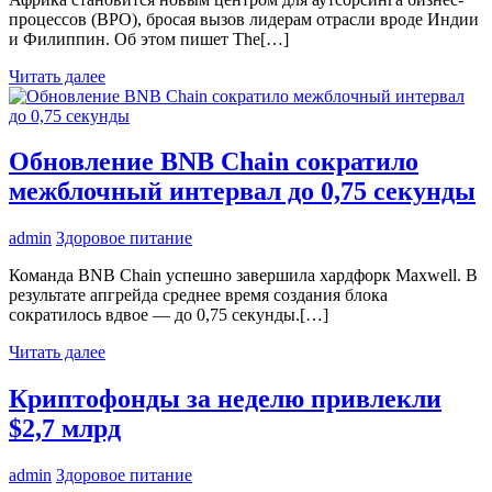
процессов (BPO), бросая вызов лидерам отрасли вроде Индии
и Филиппин. Об этом пишет The[…]
Читать далее
Обновление BNB Chain сократило
межблочный интервал до 0,75 секунды
admin
Здоровое питание
Команда BNB Chain успешно завершила хардфорк Maxwell. В
результате апгрейда среднее время создания блока
сократилось вдвое — до 0,75 секунды.[…]
Читать далее
Криптофонды за неделю привлекли
$2,7 млрд
admin
Здоровое питание