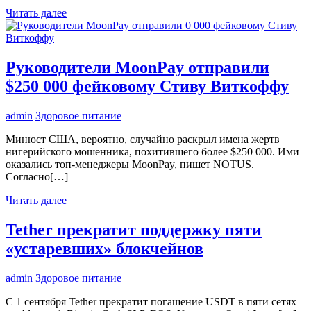
Читать далее
Руководители MoonPay отправили
$250 000 фейковому Стиву Виткоффу
admin
Здоровое питание
Минюст США, вероятно, случайно раскрыл имена жертв
нигерийского мошенника, похитившего более $250 000. Ими
оказались топ-менеджеры MoonPay, пишет NOTUS.
Согласно[…]
Читать далее
Tether прекратит поддержку пяти
«устаревших» блокчейнов
admin
Здоровое питание
С 1 сентября Tether прекратит погашение USDT в пяти сетях