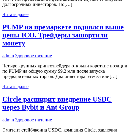
долгосрочных инвесторов. По[…]
Читать далее
PUMP на премаркете поднялся выше
цены ICO. Трейдеры зашортили
монету
admin
Здоровое питание
Четыре крупных криптотрейдера открыли короткие позиции
по PUMP на общую сумму $9,2 млн после запуска
предварительных торгов. Два инвестора разместили[…]
Читать далее
Circle расширит внедрение USDC
через Bybit и Ant Group
admin
Здоровое питание
Эмитент стейблкоина USDC, компания Circle, заключил