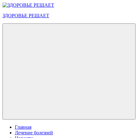
Перейти
к
ЗДОРОВЬЕ РЕШАЕТ
содержимому
Меню
Главная
Лечение болезней