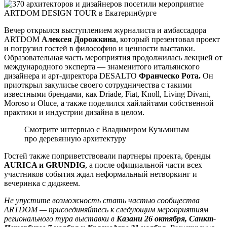
Вечер открылся выступлением журналиста и амбассадора
ARTDOM
Алексея Дорожкина
, который презентовал проект
и погрузил гостей в философию и ценности выставки.
Образовательная часть мероприятия продолжилась лекцией от
международного эксперта — знаменитого итальянского
дизайнера и арт-директора DESALTO
Франческо Рота.
Он
приоткрыл закулисье своего сотрудничества с такими
известными брендами, как Driade, Fiat, Knoll, Living Divani,
Moroso и Oluce, а также поделился хайлайтами собственной
практики и индустрии дизайна в целом.
Смотрите интервью с Владимиром Кузьминым
про деревянную архитектуру
Гостей также поприветствовали партнеры проекта, бренды
AURICA и GRUNDIG
, а после официальной части всех
участников события ждал неформальный нетворкинг и
вечеринка с диджеем.
Не упустите возможность стать частью сообщества
ARTDOM — присоединяйтесь к следующим мероприятиям
регионального тура выставки в
Казани 26 октября, Санкт-