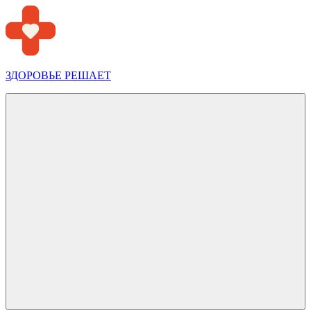
Перейти
к
содержимому
ЗДОРОВЬЕ РЕШАЕТ
Меню