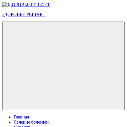
Перейти
к
ЗДОРОВЬЕ РЕШАЕТ
содержимому
Меню
Главная
Лечение болезней