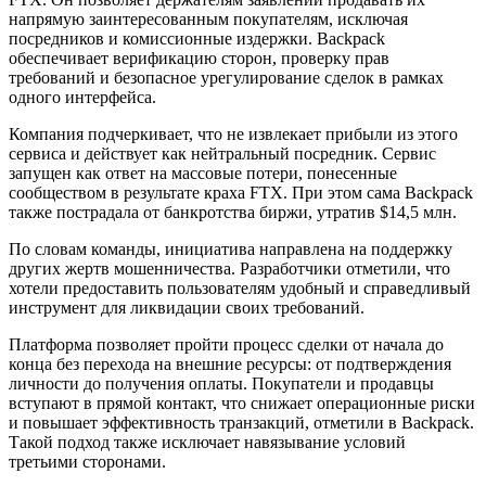
напрямую заинтересованным покупателям, исключая
посредников и комиссионные издержки. Backpack
обеспечивает верификацию сторон, проверку прав
требований и безопасное урегулирование сделок в рамках
одного интерфейса.
Компания подчеркивает, что не извлекает прибыли из этого
сервиса и действует как нейтральный посредник. Сервис
запущен как ответ на массовые потери, понесенные
сообществом в результате краха FTX. При этом сама Backpack
также пострадала от банкротства биржи, утратив $14,5 млн.
По словам команды, инициатива направлена на поддержку
других жертв мошенничества. Разработчики отметили, что
хотели предоставить пользователям удобный и справедливый
инструмент для ликвидации своих требований.
Платформа позволяет пройти процесс сделки от начала до
конца без перехода на внешние ресурсы: от подтверждения
личности до получения оплаты. Покупатели и продавцы
вступают в прямой контакт, что снижает операционные риски
и повышает эффективность транзакций, отметили в Backpack.
Такой подход также исключает навязывание условий
третьими сторонами.