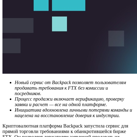
Новый сервис от Backpack позволяет пользователям
продавать требования к FTX без комиссии и
посредников.
Процесс продажи включает верификацию, проверку
заявки и расчет — все на одной платформе.
Инициатива вдохновлена личными потерями команды и
нацелена на восстановление доверия к индустрии.
Криптовалютная платформа Backpack запустила сервис для
прямой торговли требованиями к обанкротившейся бирже
FTX. Он позволяет держателям заявлений продавать их