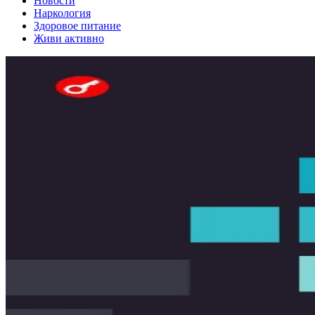
Новости
Наркология
Здоровое питание
Живи активно