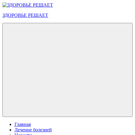
Перейти
к
ЗДОРОВЬЕ РЕШАЕТ
содержимому
Меню
Главная
Лечение болезней