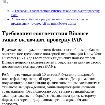
Требования соответствия Binance также включают проверку
PAN
Важное событие в регулировании произошло после
предыдущих трудностей на индийском рынке
Требования соответствия Binance
также включают проверку PAN
В рамках мер по ужесточению безопасности биржа добавила
обязательное требование повторной верификации Know Your
Customer (KYC) для всех своих индийских пользователей.
Binance попросит пользователей предоставить данные своего
постоянного номера счета (PAN).
PAN — это уникальный 10-значный буквенно-цифровой
идентификатор, который предоставляется Департаментом
подоходного налога Индии физическим лицам, компаниям и
финансовым учреждениям, занимающимся финансовыми
транзакциями. Это полностью соответствует индийскому
законодательству по борьбе с отмыванием денег, которому
биржа, как зарегистрированная организация, обязана
следовать.