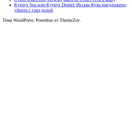
Kyrgyz Sea или Kyrgyz Denizi: Иссык-Куль предложено
убрать с глаз долой
Тема WordPress: Poseidon от ThemeZee.