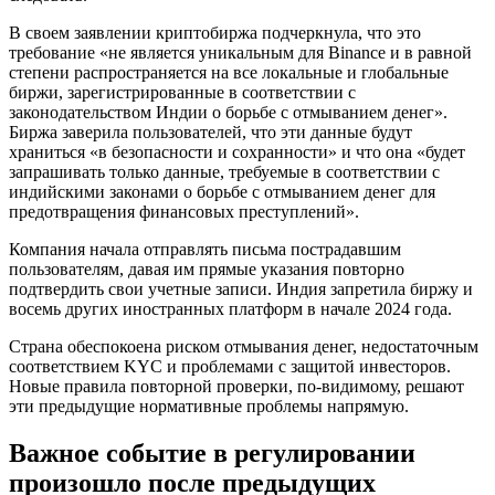
В своем заявлении криптобиржа подчеркнула, что это
требование «не является уникальным для Binance и в равной
степени распространяется на все локальные и глобальные
биржи, зарегистрированные в соответствии с
законодательством Индии о борьбе с отмыванием денег».
Биржа заверила пользователей, что эти данные будут
храниться «в безопасности и сохранности» и что она «будет
запрашивать только данные, требуемые в соответствии с
индийскими законами о борьбе с отмыванием денег для
предотвращения финансовых преступлений».
Компания начала отправлять письма пострадавшим
пользователям, давая им прямые указания повторно
подтвердить свои учетные записи. Индия запретила биржу и
восемь других иностранных платформ в начале 2024 года.
Страна обеспокоена риском отмывания денег, недостаточным
соответствием KYC и проблемами с защитой инвесторов.
Новые правила повторной проверки, по-видимому, решают
эти предыдущие нормативные проблемы напрямую.
Важное событие в регулировании
произошло после предыдущих