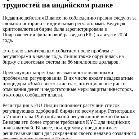
трудностей на индийском рынке
Недавние действия Binance по соблюдению правил следуют за
сложной историей с индийскими регуляторами. Ведущая
криптовалютная биржа была зарегистрирована в
Подразделении финансовой разведки (FIU) в августе 2024
года.
Это стало значительным событием после проблем с
регуляторами в начале года. Индия также обрушилась на
биржу с налоговым счетом на 86 миллионов долларов.
Предыдущий запрет был вызван многочисленными
проблемами регулирования. В их число входят неадекватные
процедуры «Знай своего клиента», потенциальные риски
отмывания денег и недостаточные меры защиты инвесторов,
о которых сообщают власти.
Регистрация в FIU Индии пополняет растущий список
регулирующих одобрений биржи по всему миру. Регистрация
в Индии стала 19-й глобальной регулятивной вехой биржи.
Внедряя эти более строгие требования KYC для индийских
пользователей, Binance, по-видимому, предпринимает
решительные шаги для сохранения своего недавно созданного
регулятивного статуса в Индии.